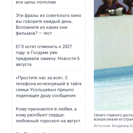
все цены пополам
Эти фразы из советского кино
вы говорите каждый день.
Вспомните из каких они
фильмов? — тест
ЕГЭ хотят отменить к 2027
году: в Госдуме уже
придумали замену. Новости 6
августа
«Простите нас за всё». С
телефона исчезнувшей в тайге
семьи Усольцевых пришло
леденящее душу сообщение
Кому признаются в любви, а
кому разобьют сердце:
Своего главного дост
вскоре уехали из стр
любовный гороскоп на август
Источник: 
Владимир Б