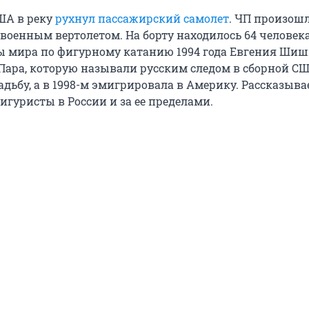
ША в реку
рухнул пассажирский самолет
. ЧП произошл
военным вертолетом. На борту находилось 64 человека
 мира по фигурному катанию 1994 года Евгения Шиш
Пара, которую называли русским следом в сборной США
адьбу, а в 1998-м эмигрировала в Америку. Рассказыва
игуристы в России и за ее пределами.