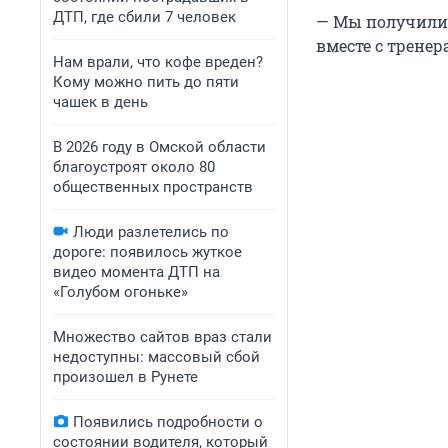
ДТП, где сбили 7 человек
— Мы получили н
вместе с трене
Нам врали, что кофе вреден?
Кому можно пить до пяти
чашек в день
В 2026 году в Омской области
благоустроят около 80
общественных пространств
Люди разлетелись по
дороге: появилось жуткое
видео момента ДТП на
«Голубом огоньке»
Множество сайтов враз стали
недоступны: массовый сбой
произошел в Рунете
Появились подробности о
состоянии водителя, который