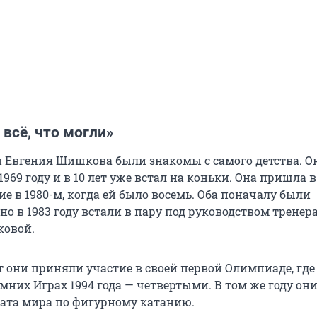
всё, что могли»
 Евгения Шишкова были знакомы с самого детства. О
1969 году и в 10 лет уже встал на коньки. Она пришла в
е в 1980-м, когда ей было восемь. Оба поначалу были
о в 1983 году встали в пару под руководством тренер
овой.
т они приняли участие в своей первой Олимпиаде, где
мних Играх 1994 года — четвертыми. В том же году он
ата мира по фигурному катанию.