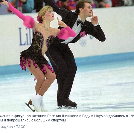
ижения в фигурном катании Евгения Шишкова и Вадим Наумов добились в 199
аны и попрощались с большим спортом
еззубов / ТАСС