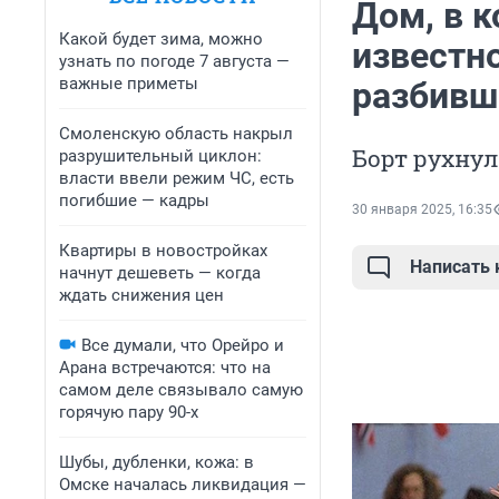
Дом, в к
Какой будет зима, можно
известно
узнать по погоде 7 августа —
важные приметы
разбивш
Смоленскую область накрыл
Борт рухнул
разрушительный циклон:
власти ввели режим ЧС, есть
погибшие — кадры
30 января 2025, 16:35
Квартиры в новостройках
Написать
начнут дешеветь — когда
ждать снижения цен
Все думали, что Орейро и
Арана встречаются: что на
самом деле связывало самую
горячую пару 90-х
Шубы, дубленки, кожа: в
Омске началась ликвидация —