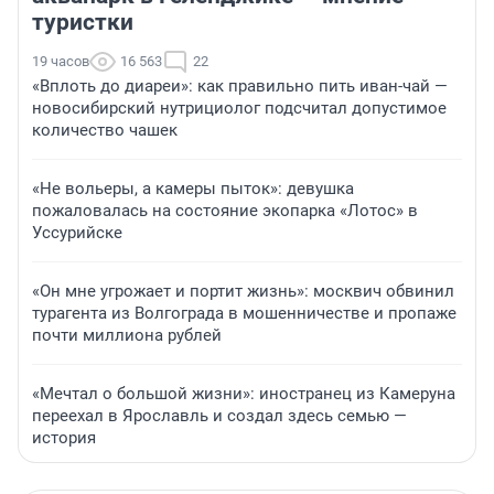
туристки
19 часов
16 563
22
«Вплоть до диареи»: как правильно пить иван-чай —
новосибирский нутрициолог подсчитал допустимое
количество чашек
«Не вольеры, а камеры пыток»: девушка
пожаловалась на состояние экопарка «Лотос» в
Уссурийске
«Он мне угрожает и портит жизнь»: москвич обвинил
турагента из Волгограда в мошенничестве и пропаже
почти миллиона рублей
«Мечтал о большой жизни»: иностранец из Камеруна
переехал в Ярославль и создал здесь семью —
история