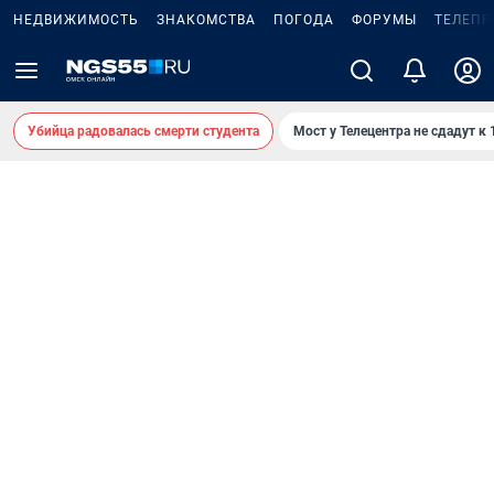
НЕДВИЖИМОСТЬ
ЗНАКОМСТВА
ПОГОДА
ФОРУМЫ
ТЕЛЕПР
Убийца радовалась смерти студента
Мост у Телецентра не сдадут к 