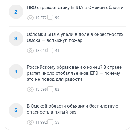
ПВО отражает атаку БПЛА в Омской области
2
19 272
90
Обломки БПЛА упали в поле в окрестностях
3
Омска — вспыхнул пожар
18 043
41
Российскому образованию конец? В стране
4
растет число стобалльников ЕГЭ — почему
это не повод для радости
13 598
82
В Омской области объявили беспилотную
5
опасность в пятый раз
11 992
33