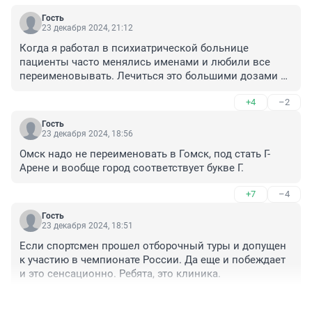
Гость
23 декабря 2024, 21:12
Когда я работал в психиатрической больнице 
пациенты часто менялись именами и любили все 
переименовывать. Лечиться это большими дозами 
нейролептиков
+4
–2
Гость
23 декабря 2024, 18:56
Омск надо не переименовать в Гомск, под стать Г-
Арене и вообще город соответствует букве Г.
+7
–4
Гость
23 декабря 2024, 18:51
Если спортсмен прошел отборочный туры и допущен 
к участию в чемпионате России. Да еще и побеждает 
и это сенсационно. Ребята, это клиника.
+4
–1