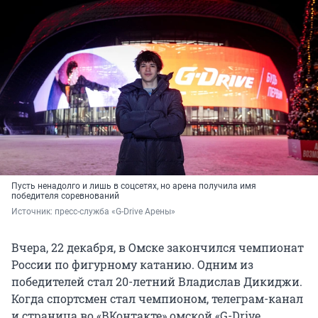
Пусть ненадолго и лишь в соцсетях, но арена получила имя
победителя соревнований
Источник: 
пресс-служба «G-Drive Арены»
Вчера, 22 декабря, в Омске закончился чемпионат
России по фигурному катанию. Одним из
победителей стал 20-летний Владислав Дикиджи.
Когда спортсмен стал чемпионом, телеграм-канал
и страница во «ВКонтакте» омской «G-Drive