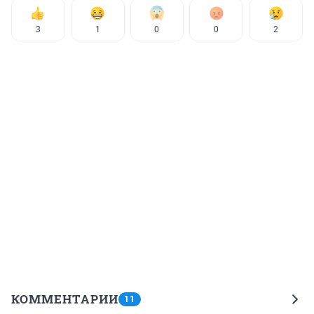
3
1
0
0
2
КОММЕНТАРИИ
11