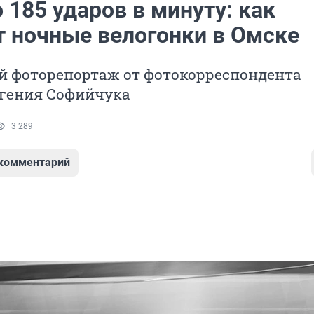
 185 ударов в минуту: как
т ночные велогонки в Омске
й фоторепортаж от фотокорреспондента
вгения Софийчука
3 289
 комментарий