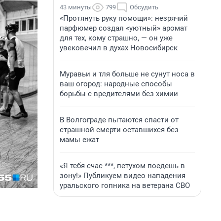
43 минуты
799
Обсудить
«Протянуть руку помощи»: незрячий
парфюмер создал «уютный» аромат
для тех, кому страшно, — он уже
увековечил в духах Новосибирск
Муравьи и тля больше не сунут носа в
ваш огород: народные способы
борьбы с вредителями без химии
В Волгограде пытаются спасти от
страшной смерти оставшихся без
мамы ежат
«Я тебя счас ***, петухом поедешь в
зону!» Публикуем видео нападения
уральского гопника на ветерана СВО