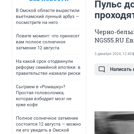
Пульс до
В Омской области вырастили
проходя
вьетнамский лунный арбуз —
посмотрите на него
Черно-белы
Ловите момент: что принесет
NGS55.RU Е
вам полное солнечное
затмение 12 августа
3 декабря 2024, 12:40
На какой срок отодвинули
реформу семейной ипотеки: в
Написать
правительстве назвали риски
Сыграем в «Ромашку»?
Простая головоломка,
которая взбодрит мозг не
хуже кофе
Полное солнечное затмение
состоится 12 августа — можно
ли его увидеть в Омской