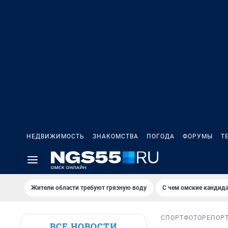
НЕДВИЖИМОСТЬ
ЗНАКОМСТВА
ПОГОДА
ФОРУМЫ
Т
Жители области требуют грязную воду
С чем омские кандида
СПОРТ
ФОТОРЕПОР
ВСЕ НОВОСТИ