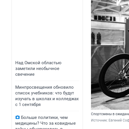
Над Омской областью
заметили необычное
свечение
Минпросвещения обновило
список учебников: что будут
изучать в школах и колледжах
с 1 сентября
Спортсмены в ожидан
Больше политики, чем
Источник: 
Евгений Соф
медицины? Что за ковидные