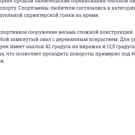
треке прошли любительские соревнования «Ночной ли
спорту. Спортсмены-любители состязались в категории
дуальной спринтерской гонки на время.
 спортивное сооружение весьма сложной конструкции.
обой замкнутый овал с деревянным покрытием. Для у
ек имеет наклон 42 градуса на виражах и 12,5 градуса
х, что позволяет проходить повороты примерно под 60
и.