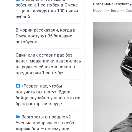
В этот момент чувству
ребенка к 1 сентября в Омске
— цены доходят до 100 тысяч
Источник: 
Евгений Соф
рублей
В мэрии рассказали, когда в
Омск поступят 35 больших
автобусов
Один клик оставит вас без
денег: мошенники нацелились
на родителей школьников в
преддверии 1 сентября
«Развел нас, чтобы
получить выплату». Вдова
бойца случайно узнала, что их
брак расторгли в суде
Вертолеты в прошлом?
Ученые возвращают в небо
дирижабли — почему они