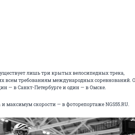
 существует лишь три крытых велосипедных трека,
х всем требованиям международных соревнований. 
дин — в Санкт-Петербурге и один — в Омске.
и максимум скорости — в фоторепортаже NGS55.RU.