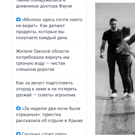
тайны обнаружились в
дневниках доктора Фаучи
«Молоко здесь почти никто
не видит». Как делают
продукты, которые вы
покупаете каждый день
Жители Омской области
потребовали вернуть им
грязную воду — чистая
слишком дорогая
Как за август подготовить
огород к зиме и не потерять
урожай — советы агронома
«За неделю две ночи были
страшные»: туристка
рассказала об отдыхе в Крыму
Сколько стоит одеть