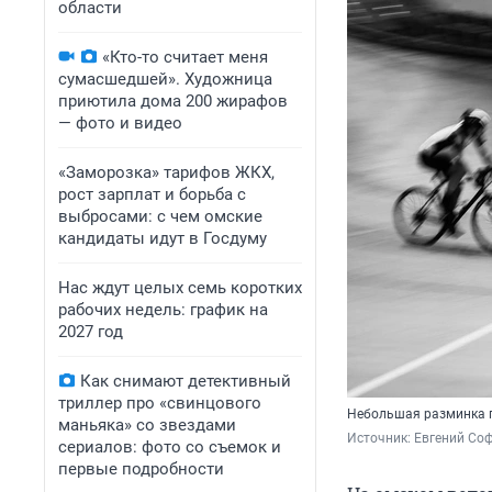
области
«Кто-то считает меня
сумасшедшей». Художница
приютила дома 200 жирафов
— фото и видео
«Заморозка» тарифов ЖКХ,
рост зарплат и борьба с
выбросами: с чем омские
кандидаты идут в Госдуму
Нас ждут целых семь коротких
рабочих недель: график на
2027 год
Как снимают детективный
триллер про «свинцового
Небольшая разминка 
маньяка» со звездами
Источник: 
Евгений Соф
сериалов: фото со съемок и
первые подробности