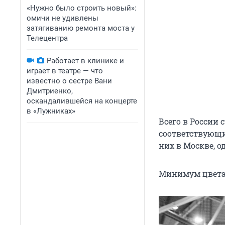
«Нужно было строить новый»:
омичи не удивлены
затягиванию ремонта моста у
Телецентра
Работает в клинике и
играет в театре — что
известно о сестре Вани
Дмитриенко,
оскандалившейся на концерте
в «Лужниках»
Всего в России
соответствующи
них в Москве, о
Минимум цвета 