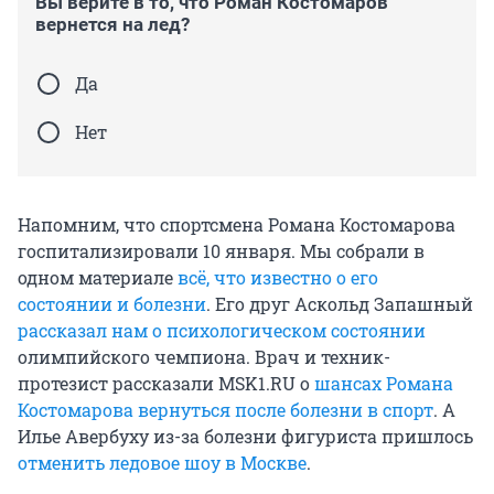
Вы верите в то, что Роман Костомаров
вернется на лед?
Да
Нет
Напомним, что спортсмена Романа Костомарова
госпитализировали 10 января. Мы собрали в
одном материале
всё, что известно о его
состоянии и болезни
. Его друг Аскольд Запашный
рассказал нам о психологическом состоянии
олимпийского чемпиона. Врач и техник-
протезист рассказали MSK1.RU о
шансах Романа
Костомарова вернуться после болезни в спорт
. А
Илье Авербуху из-за болезни фигуриста пришлось
отменить ледовое шоу в Москве
.