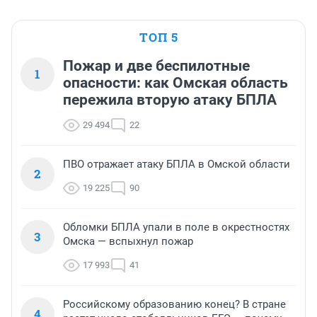
ТОП 5
Пожар и две беспилотные
1
опасности: как Омская область
пережила вторую атаку БПЛА
29 494
22
ПВО отражает атаку БПЛА в Омской области
2
19 225
90
Обломки БПЛА упали в поле в окрестностях
3
Омска — вспыхнул пожар
17 993
41
Российскому образованию конец? В стране
4