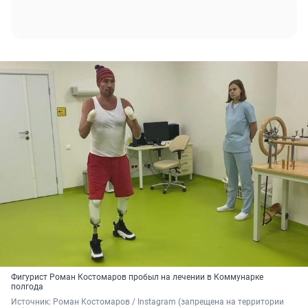
Фигурист Роман Костомаров пробыл на лечении в Коммунарке
полгода
Источник: 
Роман Костомаров / Instagram (запрещена на территории 