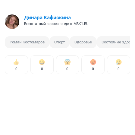
Динара Кафискина
Внештатный корреспондент MSK1.RU
Роман Костомаров
Спорт
Здоровье
Состояние здоров
0
0
0
0
0