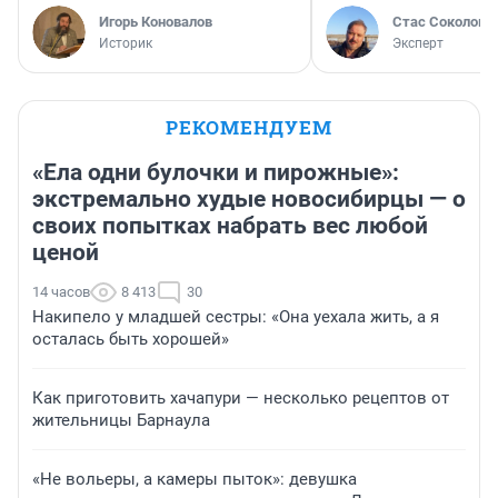
Игорь Коновалов
Стас Соколов
Историк
Эксперт
РЕКОМЕНДУЕМ
«Ела одни булочки и пирожные»:
экстремально худые новосибирцы — о
своих попытках набрать вес любой
ценой
14 часов
8 413
30
Накипело у младшей сестры: «Она уехала жить, а я
осталась быть хорошей»
Как приготовить хачапури — несколько рецептов от
жительницы Барнаула
«Не вольеры, а камеры пыток»: девушка