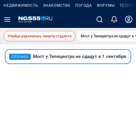
НЕДВИЖИМОСТЬ
ЗНАКОМСТВА
ПОГОДА
ФОРУМЫ
ТЕЛЕПР
Убийца радовалась смерти студента
Мост у Телецентра не сдадут к 
Мост у Телецентра не сдадут к 1 сентября
СРОЧНО