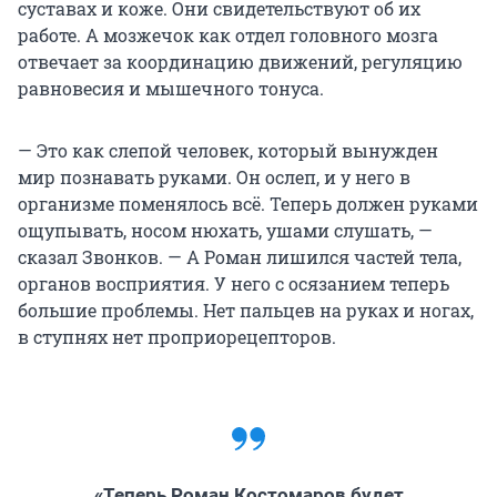
суставах и коже. Они свидетельствуют об их
работе. А мозжечок как отдел головного мозга
отвечает за координацию движений, регуляцию
равновесия и мышечного тонуса.
— Это как слепой человек, который вынужден
мир познавать руками. Он ослеп, и у него в
организме поменялось всё. Теперь должен руками
ощупывать, носом нюхать, ушами слушать, —
сказал Звонков. — А Роман лишился частей тела,
органов восприятия. У него с осязанием теперь
большие проблемы. Нет пальцев на руках и ногах,
в ступнях нет проприорецепторов.
«Теперь Роман Костомаров будет