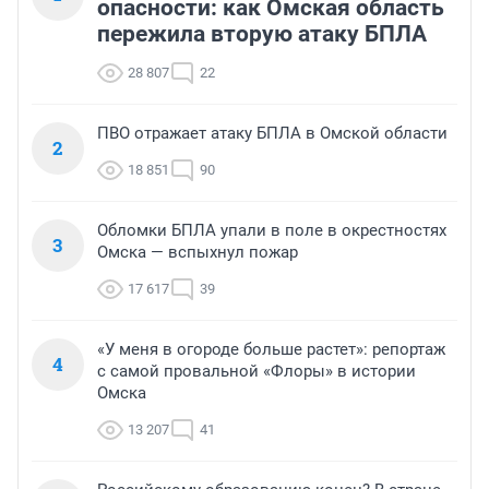
опасности: как Омская область
пережила вторую атаку БПЛА
28 807
22
ПВО отражает атаку БПЛА в Омской области
2
18 851
90
Обломки БПЛА упали в поле в окрестностях
3
Омска — вспыхнул пожар
17 617
39
«У меня в огороде больше растет»: репортаж
4
с самой провальной «Флоры» в истории
Омска
13 207
41