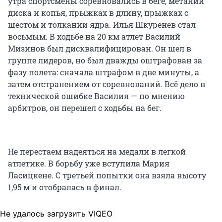
утра спортсмены соревновались в беге, метании
диска и копья, прыжках в длину, прыжках с
шестом и толкании ядра. Илья Шкуренев стал
восьмым. В ходьбе на 20 км атлет Василий
Мизинов был дисквалифицирован. Он шел в
группе лидеров, но был дважды оштрафован за
фазу полета: сначала штрафом в две минуты, а
затем отстранением от соревнований. Всё дело в
технической ошибке Василия — по мнению
арбитров, он перешел с ходьбы на бег.
Не перестаем надеяться на медали в легкой
атлетике. В борьбу уже вступила Мария
Ласицкене. С третьей попытки она взяла высоту
1,95 м и отобралась в финал.
Не удалось загрузить VIQEO