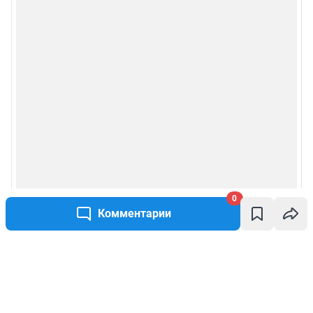
0
Комментарии
Написать комментарий