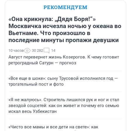
РЕКОМЕНДУЕМ
«Она крикнула: „Дядя Боря!“»
Москвичка исчезла ночью у океана во
Вьетнаме. Что произошло в
последние минуты пропажи девушки
10 часов
30 282
14
Август перевернет жизнь Козерогов. К чему готовит
ретроградный Сатурн — прогноз
«Все еще в шоке»: сыну Трусовой исполнился год —
трогательный пост и фото
«Я не жалуюсь». Строитель лишился рук и ног и стал
звездой соцсетей: как он живет и почему его семью
искал весь Узбекистан
«Чисто все мамы и все дети на свете»: как