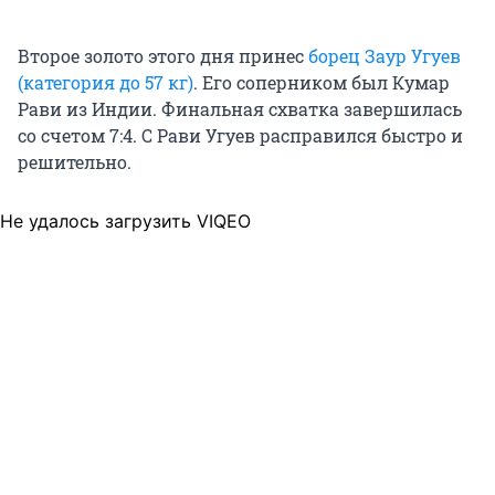
Второе золото этого дня принес
борец Заур Угуев
(категория до 57 кг)
. Его соперником был Кумар
Рави из Индии. Финальная схватка завершилась
со счетом 7:4. С Рави Угуев расправился быстро и
решительно.
Не удалось загрузить VIQEO