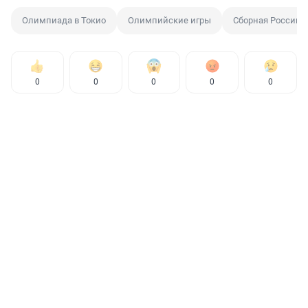
Олимпиада в Токио
Олимпийские игры
Сборная России
0
0
0
0
0