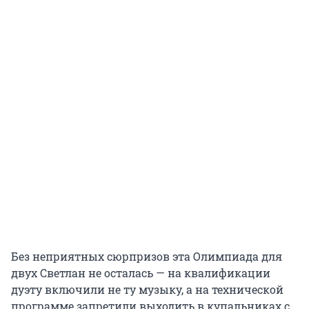
Без неприятных сюрпризов эта Олимпиада для
двух Светлан не осталась — на квалификации
дуэту включили не ту музыку, а на технической
программе запретили выходить в купальниках с