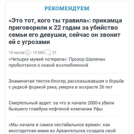
РЕКОМЕНДУЕМ
«Это тот, кого ты травила»: прикамца
приговорили к 22 годам за убийство
семьи его девушки, сейчас он звонит
ей с угрозами
19 часов
15 566
21
«Четырех мужей потеряла»: Прохор Шаляпин
проболтался о новой возлюбленной
Знаменитая тикток-блогер, рассказывавшая о борьбе
с редкой формой рака, умерла в возрасте 26 лет
Смертельный аудит: за что в начале 2000-х убили
бывшего главбуха нефтяной компании Уфы
«Мы начали в самое нестабильное время»: как
многодетная мама из Архангельска создала свой