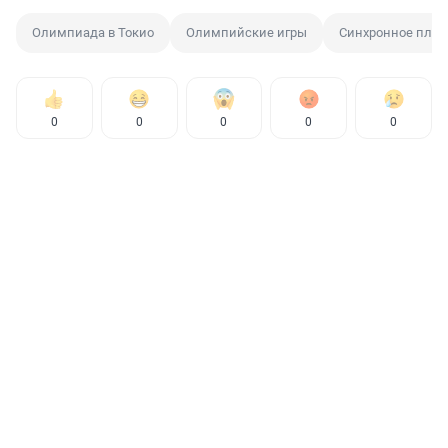
Олимпиада в Токио
Олимпийские игры
Синхронное плав
0
0
0
0
0