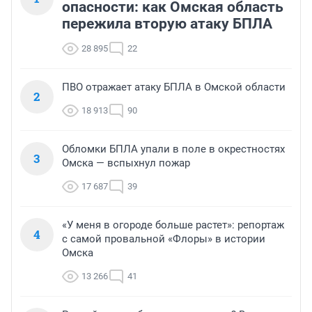
опасности: как Омская область
пережила вторую атаку БПЛА
28 895
22
ПВО отражает атаку БПЛА в Омской области
2
18 913
90
Обломки БПЛА упали в поле в окрестностях
3
Омска — вспыхнул пожар
17 687
39
«У меня в огороде больше растет»: репортаж
4
с самой провальной «Флоры» в истории
Омска
13 266
41