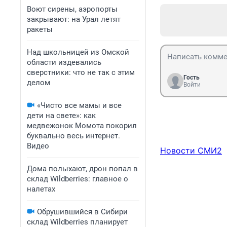
Воют сирены, аэропорты
закрывают: на Урал летят
ракеты
Над школьницей из Омской
области издевались
сверстники: что не так с этим
Гость
делом
Войти
«Чисто все мамы и все
дети на свете»: как
медвежонок Момота покорил
буквально весь интернет.
Видео
Новости СМИ2
Дома полыхают, дрон попал в
склад Wildberries: главное о
налетах
Обрушившийся в Сибири
склад Wildberries планирует