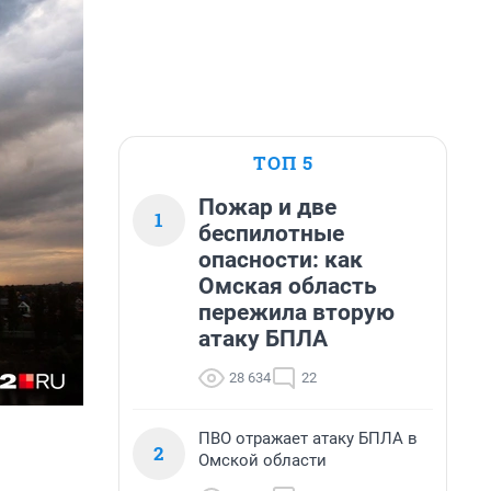
ТОП 5
Пожар и две
1
беспилотные
опасности: как
Омская область
пережила вторую
атаку БПЛА
28 634
22
ПВО отражает атаку БПЛА в
2
Омской области