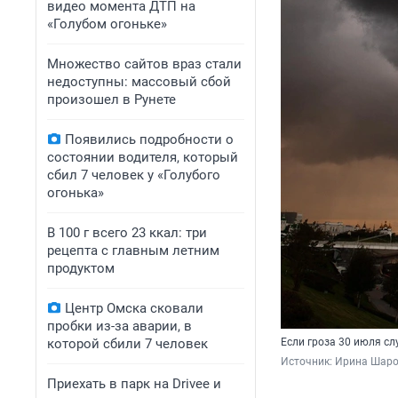
видео момента ДТП на
«Голубом огоньке»
Множество сайтов враз стали
недоступны: массовый сбой
произошел в Рунете
Появились подробности о
состоянии водителя, который
сбил 7 человек у «Голубого
огонька»
В 100 г всего 23 ккал: три
рецепта с главным летним
продуктом
Центр Омска сковали
пробки из-за аварии, в
которой сбили 7 человек
Если гроза 30 июля сл
Источник: 
Ирина Шаров
Приехать в парк на Drivee и