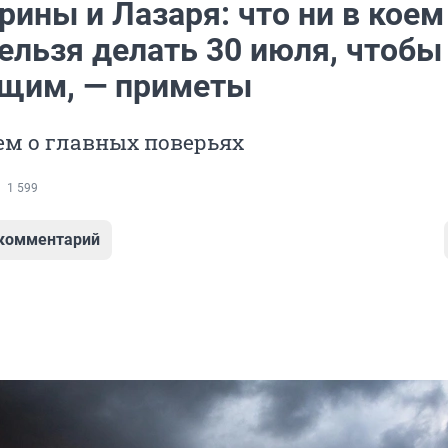
ины и Лазаря: что ни в коем
ельзя делать 30 июля, чтобы
ищим, — приметы
ем о главных поверьях
1 599
 комментарий