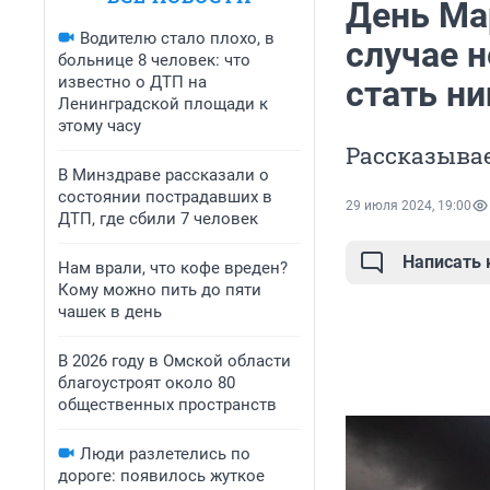
День Мар
Водителю стало плохо, в
случае н
больнице 8 человек: что
известно о ДТП на
стать н
Ленинградской площади к
этому часу
Рассказыва
В Минздраве рассказали о
состоянии пострадавших в
29 июля 2024, 19:00
ДТП, где сбили 7 человек
Написать
Нам врали, что кофе вреден?
Кому можно пить до пяти
чашек в день
В 2026 году в Омской области
благоустроят около 80
общественных пространств
Люди разлетелись по
дороге: появилось жуткое