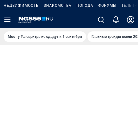
НЕДВИЖИМОСТЬ
ЗНАКОМСТВА
ПОГОДА
ФОРУМЫ
ТЕЛЕПР
Мост у Телецентра не сдадут к 1 сентября
Главные тренды осени 20