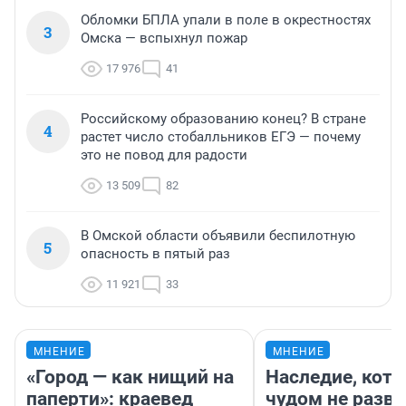
Обломки БПЛА упали в поле в окрестностях
3
Омска — вспыхнул пожар
17 976
41
Российскому образованию конец? В стране
4
растет число стобалльников ЕГЭ — почему
это не повод для радости
13 509
82
В Омской области объявили беспилотную
5
опасность в пятый раз
11 921
33
МНЕНИЕ
МНЕНИЕ
«Город — как нищий на
Наследие, кото
паперти»: краевед
чудом не разва