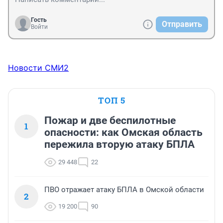
Гость
Отправить
Войти
Новости СМИ2
ТОП 5
Пожар и две беспилотные
1
опасности: как Омская область
пережила вторую атаку БПЛА
29 448
22
ПВО отражает атаку БПЛА в Омской области
2
19 200
90