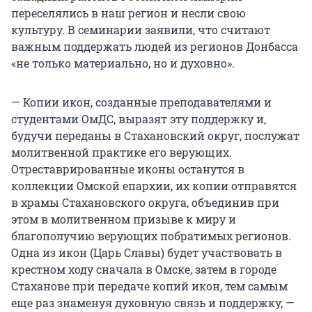
переселялись в наш регион и несли свою
культуру. В семинарии заявили, что считают
важным поддержать людей из регионов Донбасса
«не только материально, но и духовно».
— Копии икон, созданные преподавателями и
студентами ОмДС, выразят эту поддержку и,
будучи переданы в Стахановский округ, послужат
молитвенной практике его верующих.
Отреставрированные иконы останутся в
коллекции Омской епархии, их копии отправятся
в храмы Стахановского округа, объединив при
этом в молитвенном призыве к миру и
благополучию верующих побратимых регионов.
Одна из икон (Царь Славы) будет участвовать в
крестном ходу сначала в Омске, затем в городе
Стаханове при передаче копий икон, тем самым
еще раз знаменуя духовную связь и поддержку, —