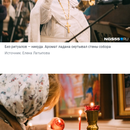
Без ритуалов — никуда. Аромат ладана окутывал стены собора
Источник: 
Елена Латыпова