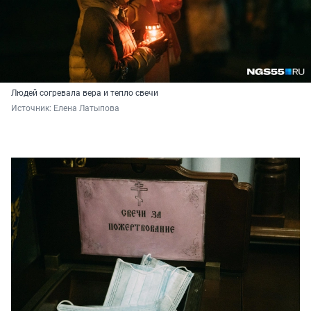
Людей согревала вера и тепло свечи
Источник: 
Елена Латыпова