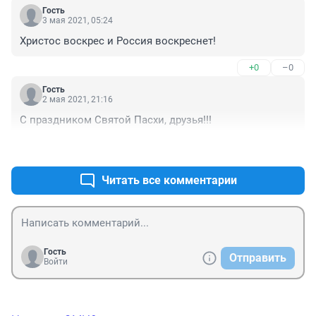
А ведь это основа...🤗
Гость
3 мая 2021, 05:24
Христос воскрес и Россия воскреснет!
+0
–0
Гость
2 мая 2021, 21:16
С праздником Святой Пасхи, друзья!!!
+1
–0
Читать все комментарии
Гость
Отправить
Войти