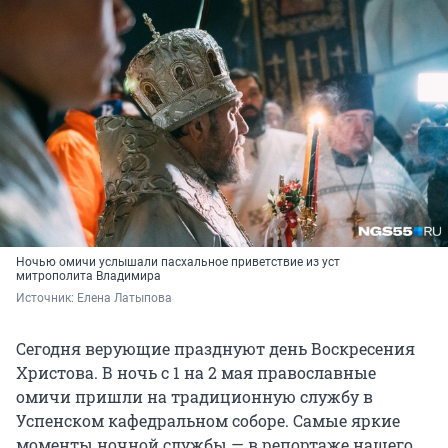
Ночью омичи услышали пасхальное приветствие из уст
митрополита Владимира
Источник: 
Елена Латыпова
Сегодня верующие празднуют день Воскресения
Христова. В ночь с 1 на 2 мая православные
омичи пришли на традиционную службу в
Успенском кафедральном соборе. Самые яркие
моменты ночной службы — в репортаже нашего