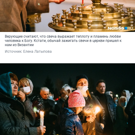
Верующие считают, что свеча выражает теплоту и пламень любви
человека к Богу. Кстати, обычай зажигать свечи в церкви пришел к
нам из Византии
Источник: 
Елена Латыпова