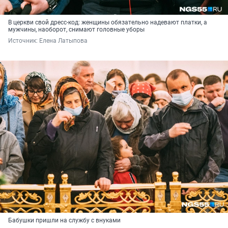
В церкви свой дресс-код: женщины обязательно надевают платки, а
мужчины, наоборот, снимают головные уборы
Источник: 
Елена Латыпова
Бабушки пришли на службу с внуками