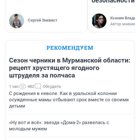
безопасности
Ксения Владим
Сергей Энквист
Автор мнения
РЕКОМЕНДУЕМ
Сезон черники в Мурманской области:
рецепт хрустящего ягодного
штруделя за полчаса
1 час
482
Обсудить
С рождения в неволе. Как в уральской колонии
осужденные мамы отбывают срок вместе со своими
детьми
«Ну вот и всё»: звезда «Дома-2» развелась с
молодым мужем