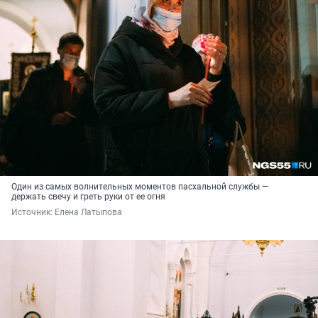
Один из самых волнительных моментов пасхальной службы —
держать свечу и греть руки от ее огня
Источник: 
Елена Латыпова