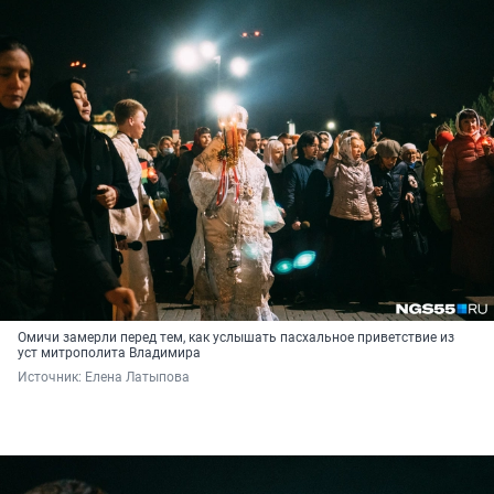
Омичи замерли перед тем, как услышать пасхальное приветствие из
уст митрополита Владимира
Источник: 
Елена Латыпова