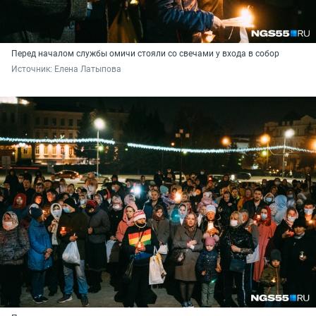
Перед началом службы омичи стояли со свечами у входа в собор
Источник: 
Елена Латыпова