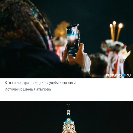
Кто-то вел трансляцию службы в соцсети
Источник: 
Елена Латыпова