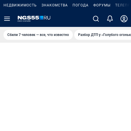
НЕДВИЖИМОСТЬ
ЗНАКОМСТВА
ПОГОДА
ФОРУМЫ
ТЕЛЕПР
Сбили 7 человек — все, что известно
Разбор ДТП у «Голубого огоньк