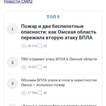
Новости СМИ2
ТОП 5
Пожар и две беспилотные
1
опасности: как Омская область
пережила вторую атаку БПЛА
29 116
22
ПВО отражает атаку БПЛА в Омской области
2
19 027
90
Обломки БПЛА упали в поле в окрестностях
3
Омска — вспыхнул пожар
17 784
39