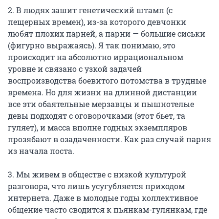
2. В людях зашит генетический штамп (с
пещерных времен), из-за которого девчонки
любят плохих парней, а парни — большие сиськи
(фигурно выражаясь). Я так понимаю, это
происходит на абсолютно иррациональном
уровне и связано с узкой задачей
воспроизводства боевитого потомства в трудные
времена. Но для жизни на длинной дистанции
все эти обаятельные мерзавцы и пышнотелые
девы подходят с оговорочками (этот бьет, та
гуляет), и масса вполне годных экземпляров
прозябают в озадаченности. Как раз случай парня
из начала поста.
3. Мы живем в обществе с низкой культурой
разговора, что лишь усугубляется приходом
интернета. Даже в молодые годы коллективное
общение часто сводится к пьянкам-гулянкам, где