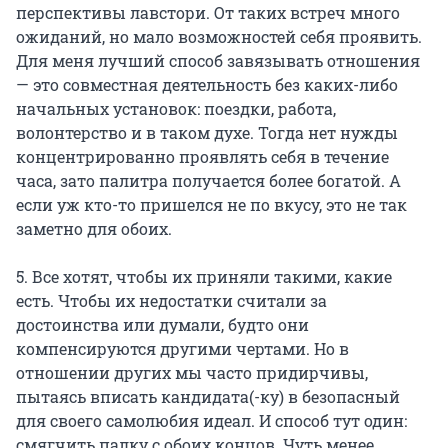
перспективы лавстори. От таких встреч много
ожиданий, но мало возможностей себя проявить.
Для меня лучший способ завязывать отношения
— это совместная деятельность без каких-либо
начальных установок: поездки, работа,
волонтерство и в таком духе. Тогда нет нужды
концентрированно проявлять себя в течение
часа, зато палитра получается более богатой. А
если уж кто-то пришелся не по вкусу, это не так
заметно для обоих.
5. Все хотят, чтобы их приняли такими, какие
есть. Чтобы их недостатки считали за
достоинства или думали, будто они
компенсируются другими чертами. Но в
отношении других мы часто придирчивы,
пытаясь вписать кандидата(-ку) в безопасный
для своего самолюбия идеал. И способ тут один:
смягчить палку с обоих концов. Чуть менее