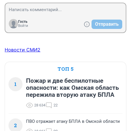
Гость
Отправить
Войти
Новости СМИ2
ТОП 5
Пожар и две беспилотные
1
опасности: как Омская область
пережила вторую атаку БПЛА
28 634
22
ПВО отражает атаку БПЛА в Омской области
2