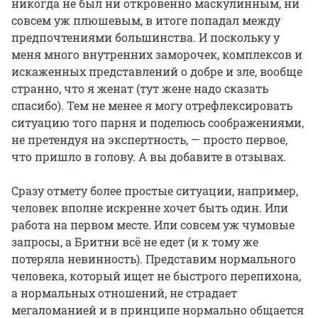
никогда не был ни откровенно маскулинным, ни
совсем уж плюшевым, в итоге попадал между
предпочтениями большинства. И поскольку у
меня много внутренних заморочек, комплексов и
искаженных представлений о добре и зле, вообще
странно, что я женат (тут жене надо сказать
спасибо). Тем не менее я могу отрефлексировать
ситуацию того парня и поделюсь соображениями,
не претендуя на экспертность, — просто первое,
что пришло в голову. А вы добавите в отзывах.
Сразу отмету более простые ситуации, например,
человек вполне искренне хочет быть один. Или
работа на первом месте. Или совсем уж чумовые
запросы, а Бритни всё не едет (и к тому же
потеряла невинность). Представим нормального
человека, который ищет не быстрого перепихона,
а нормальных отношений, не страдает
мегаломанией и в принципе нормально общается