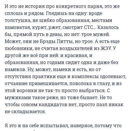
И это не история про конкретного парня, это же
сплошь и рядом. Глядишь на одну: вроде
толстушка, не шибко образованная, местами
хамоватая, курит, ржет, смотрит СТС… Казалось
бы, прямой путь в девы, но нет: трое мужей.
Может, они не Брэды Питты, но трое. А есть еще
любовники, не считая воздыхателей из ЖЭУ. У
другой же всё при ней: и красивая, и
образованная, но годами сидит одна и даже без
намеков. Ну, может, намеки и есть, но от
отсутствия практики еще и комплексы одолевают,
отчаяние примешивается, поволока в глазу, и из
этой воронки не так-то просто выбраться. С
мужиками такое реже, но тоже бывает. Не то
чтобы совсем кандидатов нет, просто пазл никак
не складывается.
Я это и на себе испытывал, наверное, потому что