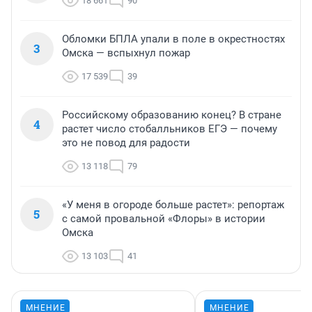
18 661
90
Обломки БПЛА упали в поле в окрестностях
3
Омска — вспыхнул пожар
17 539
39
Российскому образованию конец? В стране
4
растет число стобалльников ЕГЭ — почему
это не повод для радости
13 118
79
«У меня в огороде больше растет»: репортаж
5
с самой провальной «Флоры» в истории
Омска
13 103
41
МНЕНИЕ
МНЕНИЕ