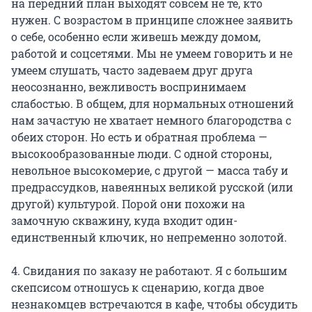
на передний план выходят совсем не те, кто
нужен. С возрастом в принципе сложнее заявить
о себе, особенно если живешь между домом,
работой и соцсетями. Мы не умеем говорить и не
умеем слушать, часто задеваем друг друга
неосознанно, вежливость воспринимаем
слабостью. В общем, для нормальных отношений
нам зачастую не хватает немного благородства с
обеих сторон. Но есть и обратная проблема —
высокообразованные люди. С одной стороны,
невольное высокомерие, с другой — масса табу и
предрассудков, навеянных великой русской (или
другой) культурой. Порой они похожи на
замочную скважину, куда входит один-
единственный ключик, но непременно золотой.
4. Свидания по заказу не работают. Я с большим
скепсисом отношусь к сценарию, когда двое
незнакомцев встречаются в кафе, чтобы обсудить