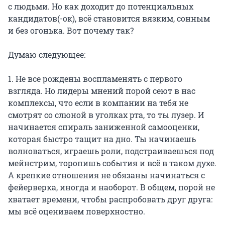
с людьми. Но как доходит до потенциальных
кандидатов(-ок), всё становится вязким, сонным
и без огонька. Вот почему так?
Думаю следующее:
1. Не все рождены воспламенять с первого
взгляда. Но лидеры мнений порой сеют в нас
комплексы, что если в компании на тебя не
смотрят со слюной в уголках рта, то ты лузер. И
начинается спираль заниженной самооценки,
которая быстро тащит на дно. Ты начинаешь
волноваться, играешь роли, подстраиваешься под
мейнстрим, торопишь события и всё в таком духе.
А крепкие отношения не обязаны начинаться с
фейерверка, иногда и наоборот. В общем, порой не
хватает времени, чтобы распробовать друг друга:
мы всё оцениваем поверхностно.