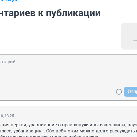
БЛИКАЦИИ
нтариев к публикации
0
Отп
8, 13:25
ния церкви, уравнивание в правах мужчины и женщины, науч
гресс, урбанизация... Обо всём этом можно долго рассуждать и