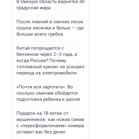
В Омскую область вернется 30-
градусная жара
После ливней в омских лесах
пошли лисички и белые — где
больше всего грибов
Китай попрощается с
бензином через 2–3 года, а
когда Россия? Почему
топливный кризис не ускорил
переход на электромобили
«Почти вся зарплата». Во
сколько омичам обойдется
подготовка ребенка к школе
Подарок на 18-летие от
мошенников: как новая схема
с «переоформлением» номера
оставит вас без денег