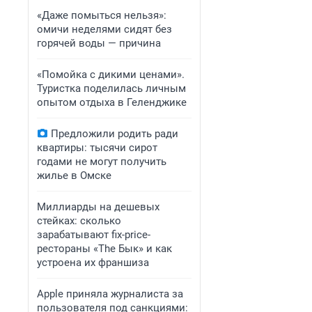
«Даже помыться нельзя»:
омичи неделями сидят без
горячей воды — причина
«Помойка с дикими ценами».
Туристка поделилась личным
опытом отдыха в Геленджике
Предложили родить ради
квартиры: тысячи сирот
годами не могут получить
жилье в Омске
Миллиарды на дешевых
стейках: сколько
зарабатывают fix-price-
рестораны «The Бык» и как
устроена их франшиза
Apple приняла журналиста за
пользователя под санкциями: