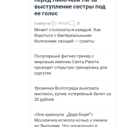
выступление сестры под
ее голос
5 августа
19 131
21
Может столкнуться каждый. Как
бороться с бактериальными
болезнями овощей — советы
Популярный фитнес-тренер с
мировым именем Света Ракета
проведет открытую тренировку для
сургутян
Уроженка Волгограда выиграла
миллион, купив лотерейный билет за
20 рублей
«Она крикнула: „Дядя Боря!“»
Москвичка исчезла ночью у океана
во Вьетнаме. Что произошло в