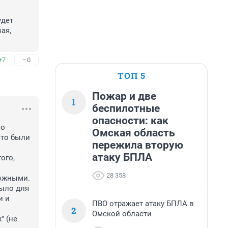
дет 
я, 
+7
–0
ТОП 5
Пожар и две
1
беспилотные
опасности: как
о 
Омская область
то были 
пережила вторую
атаку БПЛА
го, 
28 358
ожными. 
ыло для 
 и 
ПВО отражает атаку БПЛА в
2
Омской области
 (не 