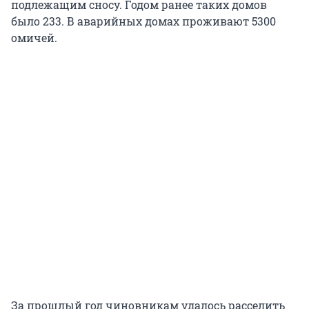
подлежащим сносу. Годом ранее таких домов
было 233. В аварийных домах проживают 5300
омичей.
За прошлый год чиновникам удалось расселить