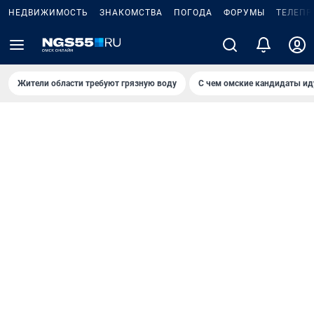
НЕДВИЖИМОСТЬ
ЗНАКОМСТВА
ПОГОДА
ФОРУМЫ
ТЕЛЕПР
Жители области требуют грязную воду
С чем омские кандидаты ид