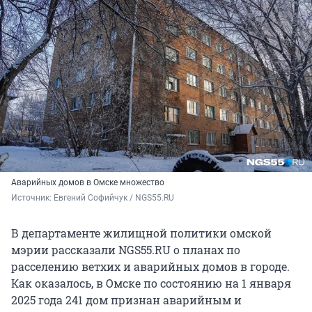
Аварийных домов в Омске множество
Источник: 
Евгений Софийчук / NGS55.RU
В департаменте жилищной политики омской
мэрии рассказали NGS55.RU о планах по
расселению ветхих и аварийных домов в городе.
Как оказалось, в Омске по состоянию на 1 января
2025 года 241 дом признан аварийным и