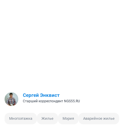
Сергей Энквист
Старший корреспондент NGS55.RU
Многоэтажка
Жилье
Мэрия
Аварийное жилье