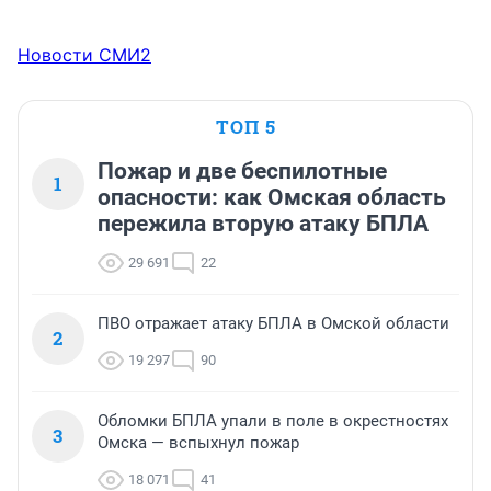
Новости СМИ2
ТОП 5
Пожар и две беспилотные
1
опасности: как Омская область
пережила вторую атаку БПЛА
29 691
22
ПВО отражает атаку БПЛА в Омской области
2
19 297
90
Обломки БПЛА упали в поле в окрестностях
3
Омска — вспыхнул пожар
18 071
41