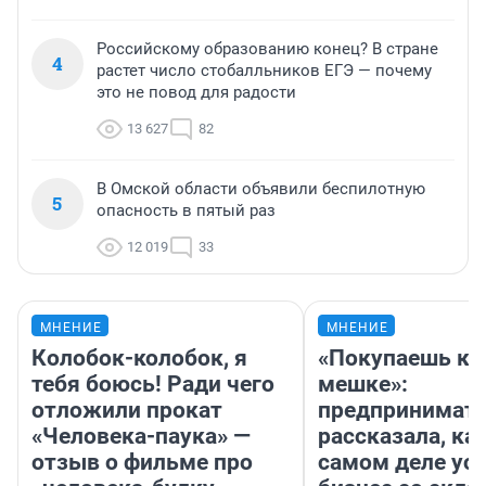
Российскому образованию конец? В стране
4
растет число стобалльников ЕГЭ — почему
это не повод для радости
13 627
82
В Омской области объявили беспилотную
5
опасность в пятый раз
12 019
33
МНЕНИЕ
МНЕНИЕ
Колобок-колобок, я
«Покупаешь ко
тебя боюсь! Ради чего
мешке»:
отложили прокат
предпринимат
«Человека-паука» —
рассказала, как
отзыв о фильме про
самом деле ус