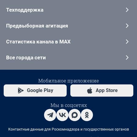
Техподдержка
Предвыборная агитация
Статистика канала в MAX
Все города сети
Мобильное приложение
Google Play
App Store
Мы в соцсетях
Контактные данные для Роскомнадзора и государственных органов