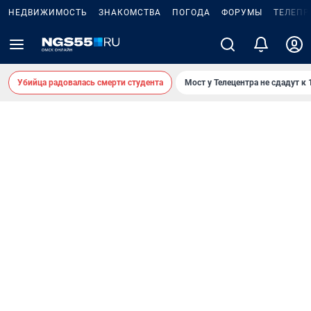
НЕДВИЖИМОСТЬ
ЗНАКОМСТВА
ПОГОДА
ФОРУМЫ
ТЕЛЕПР
Убийца радовалась смерти студента
Мост у Телецентра не сдадут к 