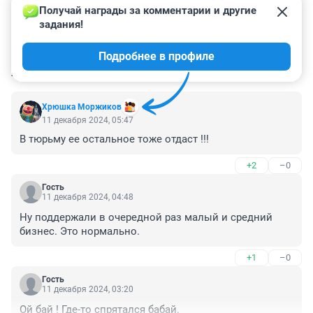
Получай награды за комментарии и другие 
задания!
Подробнее в профиле
КОММЕНТАРИИ
6
Хрюшка Моржиков
11 декабря 2024, 05:47
В тюрьму ее остальное тоже отдаст !!!
+2
–0
Гость
11 декабря 2024, 04:48
Ну поддержали в очередной раз малый и средний 
бизнес. Это нормально.
+1
–0
Гость
11 декабря 2024, 03:20
Ой бай ! Где-то спрятался бабай.