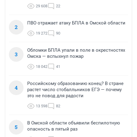
29 608
22
ПВО отражает атаку БПЛА в Омской области
2
19 272
90
Обломки БПЛА упали в поле в окрестностях
3
Омска — вспыхнул пожар
18 042
41
Российскому образованию конец? В стране
4
растет число стобалльников ЕГЭ — почему
это не повод для радости
13 598
82
В Омской области объявили беспилотную
5
опасность в пятый раз