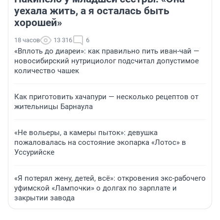
уехала жить, а я осталась быть
хорошей»
18 часов
13 316
6
«Вплоть до диареи»: как правильно пить иван-чай —
новосибирский нутрициолог подсчитал допустимое
количество чашек
Как приготовить хачапури — несколько рецептов от
жительницы Барнаула
«Не вольеры, а камеры пыток»: девушка
пожаловалась на состояние экопарка «Лотос» в
Уссурийске
«Я потерял жену, детей, всё»: откровения экс-рабочего
уфимской «Лампочки» о долгах по зарплате и
закрытии завода