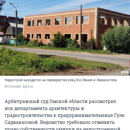
Недострой находится на перекрестке улиц 8-я Линия и Лермонтова
Источник: 
2gis.ru
Арбитражный суд Омской области рассмотрел
иск департамента архитектуры и
градостроительства к предпринимательнице Гуле
Садвакасовой. Ведомство требовало отменить
право собственности омички на недостроенный