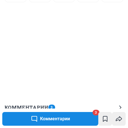
КОММЕНТАРИИ
3
3
Комментарии
Гость
6 декабря 2024, 20:52