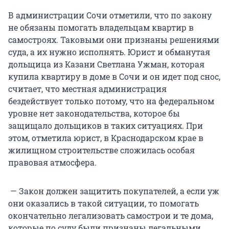
В администрации Сочи отметили, что по закону
не обязаны помогать владельцам квартир в
самостроях. Таковыми они признаны решениями
суда, а их нужно исполнять. Юрист и обманутая
дольщица из Казани Светлана Ужман, которая
купила квартиру в доме в Сочи и он идет под снос,
считает, что местная администрация
бездействует только потому, что на федеральном
уровне нет законодательства, которое бы
защищало дольщиков в таких ситуациях. При
этом, отметила юрист, в Краснодарском крае в
жилищном строительстве сложилась особая
правовая атмосфера.
— Закон должен защитить покупателей, а если уж
они оказались в такой ситуации, то помогать
окончательно легализовать самострои и те дома,
которые по суду были признаны легальными.