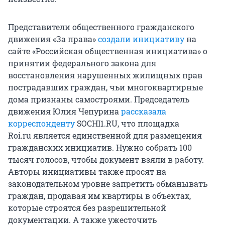
Представители общественного гражданского
движения «За права»
создали инициативу
на
сайте «Российская общественная инициатива» о
принятии федерального закона для
восстановления нарушенных жилищных прав
пострадавших граждан, чьи многоквартирные
дома признаны самостроями. Председатель
движения Юлия Чепурина
рассказала
корреспонденту
SOCHI1.RU, что площадка
Roi.ru является единственной для размещения
гражданских инициатив. Нужно собрать 100
тысяч голосов, чтобы документ взяли в работу.
Авторы инициативы также просят на
законодательном уровне запретить обманывать
граждан, продавая им квартиры в объектах,
которые строятся без разрешительной
документации. А также ужесточить