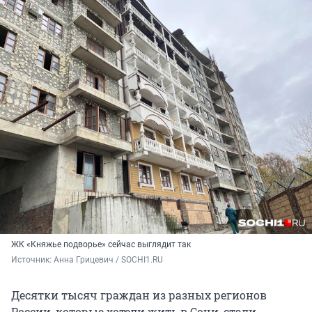
ЖК «Княжье подворье» сейчас выглядит так
Источник: 
Анна Грицевич / SOCHI1.RU
Десятки тысяч граждан из разных регионов
России, которые хотели жить в Сочи, стали