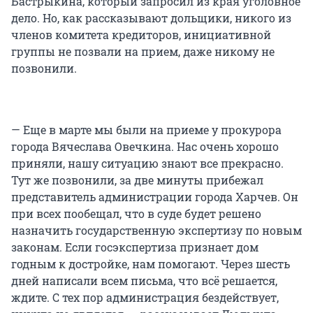
Бастрыкина, который запросил из края уголовное
дело. Но, как рассказывают дольщики, никого из
членов комитета кредиторов, инициативной
группы не позвали на прием, даже никому не
позвонили.
— Еще в марте мы были на приеме у прокурора
города Вячеслава Овечкина. Нас очень хорошо
приняли, нашу ситуацию знают все прекрасно.
Тут же позвонили, за две минуты прибежал
представитель администрации города Харчев. Он
при всех пообещал, что в суде будет решено
назначить государственную экспертизу по новым
законам. Если госэкспертиза признает дом
годным к достройке, нам помогают. Через шесть
дней написали всем письма, что всё решается,
ждите. С тех пор администрация бездействует,