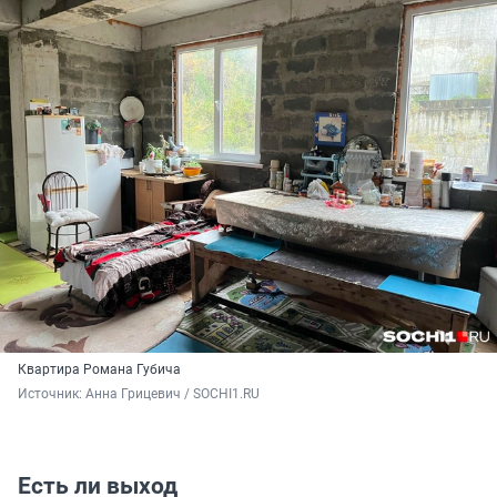
Квартира Романа Губича
Источник: 
Анна Грицевич / SOCHI1.RU
Есть ли выход