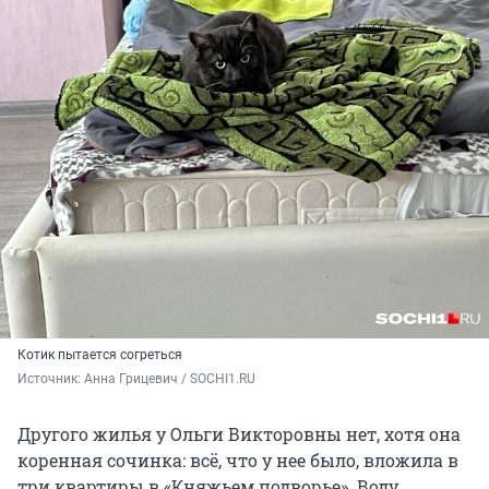
Котик пытается согреться
Источник: 
Анна Грицевич / SOCHI1.RU
Другого жилья у Ольги Викторовны нет, хотя она
коренная сочинка: всё, что у нее было, вложила в
три квартиры в «Княжьем подворье». Воду