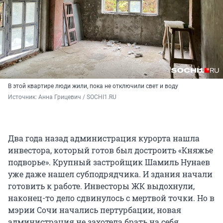
В этой квартире люди жили, пока не отключили свет и воду
Источник: 
Анна Грицевич / SOCHI1.RU
Два года назад администрация курорта нашла
инвестора, который готов был достроить «Княжье
подворье». Крупный застройщик Шамиль Нунаев
уже даже нашел субподрядчика. И здания начали
готовить к работе. Инвесторы ЖК выдохнули,
наконец-то дело сдвинулось с мертвой точки. Но в
мэрии Сочи начались пертурбации, новая
администрация не захотела брать на себя