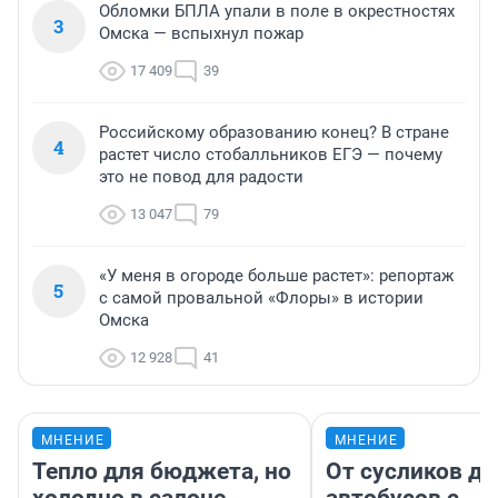
Обломки БПЛА упали в поле в окрестностях
3
Омска — вспыхнул пожар
17 409
39
Российскому образованию конец? В стране
4
растет число стобалльников ЕГЭ — почему
это не повод для радости
13 047
79
«У меня в огороде больше растет»: репортаж
5
с самой провальной «Флоры» в истории
Омска
12 928
41
МНЕНИЕ
МНЕНИЕ
Тепло для бюджета, но
От сусликов до