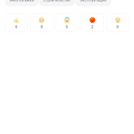
Многоэтажка
Строительство
Эксплуатация
0
0
0
2
0