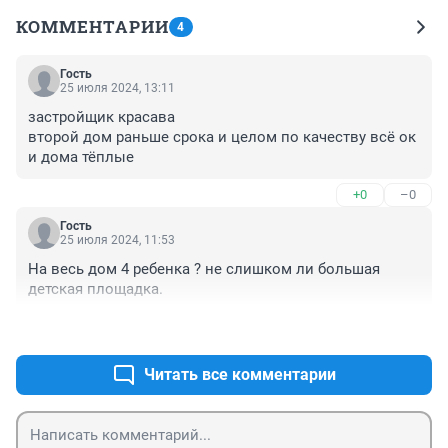
КОММЕНТАРИИ
4
Гость
25 июля 2024, 13:11
застройщик красава

второй дом раньше срока и целом по качеству всё ок

и дома тёплые
+0
–0
Гость
25 июля 2024, 11:53
На весь дом 4 ребенка ? не слишком ли большая 
детская площадка.
+0
–0
Читать все комментарии