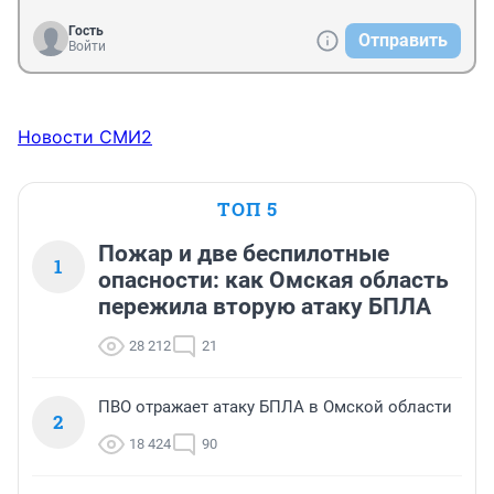
Гость
Отправить
Войти
Новости СМИ2
ТОП 5
Пожар и две беспилотные
1
опасности: как Омская область
пережила вторую атаку БПЛА
28 212
21
ПВО отражает атаку БПЛА в Омской области
2
18 424
90