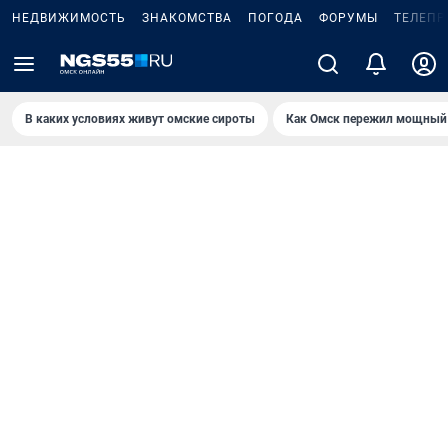
НЕДВИЖИМОСТЬ
ЗНАКОМСТВА
ПОГОДА
ФОРУМЫ
ТЕЛЕПР
В каких условиях живут омские сироты
Как Омск пережил мощный 