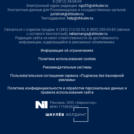
8 (3812) 38-08-69
Электронный адрес редакции:
ngs55@shkulev.ru
Контактные данные для Роскомнадзора и государственных органов:
juristnsk@shkulev.ru
Техподдержка:
help@shkulev.ru
Связаться с отделом продаж: 8 (383) 212-52-52, 8 (800) 200-03-83 (звонок
с сотового бесплатный),
reklamangs@shkulev.ru
Редакция сайта не несет ответственности за достоверность
информации, содержащейся в рекламных объявлениях.
Информация об ограничениях
Политика использования cookies
Рекомендательные системы
Пользовательское соглашение сервиса «Подписка без баннерной
рекламы»
Политика конфиденциальности и обработки персональных данных и
правила использования сайта