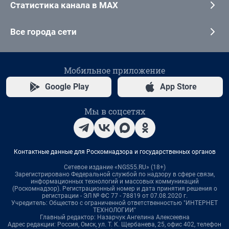
Статистика канала в MAX
Все города сети
Мобильное приложение
Google Play
App Store
Мы в соцсетях
Контактные данные для Роскомнадзора и государственных органов
Сетевое издание «NGS55.RU» (18+)
Зарегистрировано Федеральной службой по надзору в сфере связи,
информационных технологий и массовых коммуникаций
(Роскомнадзор). Регистрационный номер и дата принятия решения о
регистрации - ЭЛ № ФС 77 - 78819 от 07.08.2020 г.
Учредитель: Общество с ограниченной ответственностью "ИНТЕРНЕТ
ТЕХНОЛОГИИ"
Главный редактор: Назарчук Ангелина Алексеевна
Адрес редакции: Россия, Омск, ул. Т. К. Щербанева, 25, офис 402, телефон