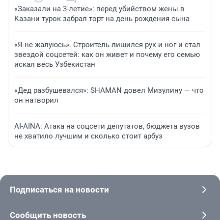
«Заказали на 3-летие»: перед убийством жены в
Казани турок забрал торт на день рождения сына
«Я не жалуюсь». Строитель лишился рук и ног и стал
звездой соцсетей: как он живет и почему его семью
искал весь Узбекистан
«Дед разбушевался»: SHAMAN довел Мизулину — что
он натворил
AI-AINA: Атака на соцсети депутатов, бюджета вузов
не хватило лучшим и сколько стоит арбуз
Подписаться на новости
Сообщить новость