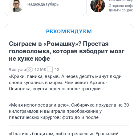
Надежда Губарь
Открыла кофейн
деньги соцразв
РЕКОМЕНДУЕМ
Сыграем в «Ромашку»? Простая
головоломка, которая взбодрит мозг
не хуже кофе
9 августа
12 610
12
«Крики, паника, взрыв. А через десять минут люди
снова купались в море». Чем живет Архипо-
Осиповка, спустя неделю после трагедии
«Меня исполосовали всю». Сибирячка похудела на 30
килограммов и выиграла преображение у
пластических хирургов: фото до и после
«Платишь бандитам, либо стреляешь». Уральский