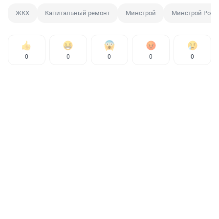
ЖКХ
Капитальный ремонт
Минстрой
Минстрой Росс
0
0
0
0
0