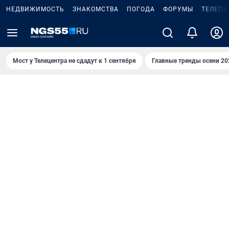
НЕДВИЖИМОСТЬ
ЗНАКОМСТВА
ПОГОДА
ФОРУМЫ
ТЕЛЕПР
Мост у Телецентра не сдадут к 1 сентября
Главные тренды осени 20