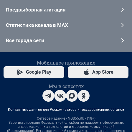
Предвыборная агитация
Статистика канала в MAX
Все города сети
Мобильное приложение
Google Play
App Store
Мы в соцсетях
Контактные данные для Роскомнадзора и государственных органов
Сетевое издание «NGS55.RU» (18+)
Зарегистрировано Федеральной службой по надзору в сфере связи,
информационных технологий и массовых коммуникаций
(Роскомнадзор). Регистрационный номер и дата принятия решения о