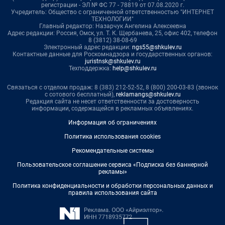
регистрации - ЭЛ № ФС 77 - 78819 от 07.08.2020 г.
Учредитель: Общество с ограниченной ответственностью "ИНТЕРНЕТ
ТЕХНОЛОГИИ"
Главный редактор: Назарчук Ангелина Алексеевна
Адрес редакции: Россия, Омск, ул. Т. К. Щербанева, 25, офис 402, телефон
8 (3812) 38-08-69
Электронный адрес редакции:
ngs55@shkulev.ru
Контактные данные для Роскомнадзора и государственных органов:
juristnsk@shkulev.ru
Техподдержка:
help@shkulev.ru
Связаться с отделом продаж: 8 (383) 212-52-52, 8 (800) 200-03-83 (звонок
с сотового бесплатный),
reklamangs@shkulev.ru
Редакция сайта не несет ответственности за достоверность
информации, содержащейся в рекламных объявлениях.
Информация об ограничениях
Политика использования cookies
Рекомендательные системы
Пользовательское соглашение сервиса «Подписка без баннерной
рекламы»
Политика конфиденциальности и обработки персональных данных и
правила использования сайта