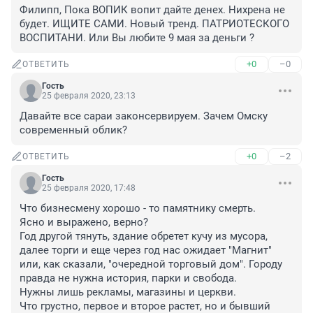
Филипп, Пока ВОПИК вопит дайте денех. Нихрена не 
будет. ИЩИТЕ САМИ. Новый тренд. ПАТРИОТЕСКОГО 
ВОСПИТАНИ. Или Вы любите 9 мая за деньги ?
+0
–0
ОТВЕТИТЬ
Гость
25 февраля 2020, 23:13
Давайте все сараи законсервируем. Зачем Омску 
современный облик?
+0
–2
ОТВЕТИТЬ
Гость
25 февраля 2020, 17:48
Что бизнесмену хорошо - то памятнику смерть. 

Ясно и выражено, верно? 

Год другой тянуть, здание обретет кучу из мусора, 
далее торги и еще через год нас ожидает "Магнит" 
или, как сказали, "очередной торговый дом". Городу 
правда не нужна история, парки и свобода. 

Нужны лишь рекламы, магазины и церкви. 

Что грустно, первое и второе растет, но и бывший 