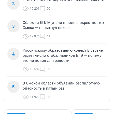
ПВО отражает атаку БПЛА в Омской области
2
19 201
90
Обломки БПЛА упали в поле в окрестностях
3
Омска — вспыхнул пожар
17 976
41
Российскому образованию конец? В стране
4
растет число стобалльников ЕГЭ — почему
это не повод для радости
13 509
82
В Омской области объявили беспилотную
5
опасность в пятый раз
11 922
33