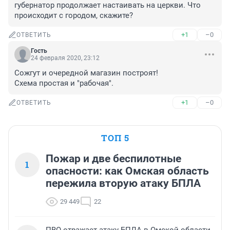
губернатор продолжает настаивать на церкви. Что 
происходит с городом, скажите?
+1
–0
ОТВЕТИТЬ
Гость
24 февраля 2020, 23:12
Сожгут и очередной магазин построят!

Схема простая и "рабочая".
+1
–0
ОТВЕТИТЬ
ТОП 5
Пожар и две беспилотные
1
опасности: как Омская область
пережила вторую атаку БПЛА
29 449
22