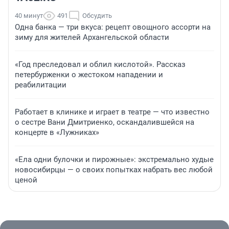
40 минут
491
Обсудить
Одна банка — три вкуса: рецепт овощного ассорти на
зиму для жителей Архангельской области
«Год преследовал и облил кислотой». Рассказ
петербурженки о жестоком нападении и
реабилитации
Работает в клинике и играет в театре — что известно
о сестре Вани Дмитриенко, оскандалившейся на
концерте в «Лужниках»
«Ела одни булочки и пирожные»: экстремально худые
новосибирцы — о своих попытках набрать вес любой
ценой