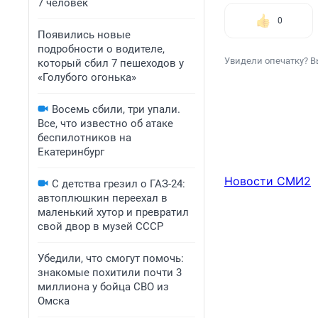
7 человек
0
Появились новые
подробности о водителе,
Увидели опечатку? В
который сбил 7 пешеходов у
«Голубого огонька»
Восемь сбили, три упали.
Все, что известно об атаке
беспилотников на
Екатеринбург
Новости СМИ2
С детства грезил о ГАЗ-24:
автоплюшкин переехал в
маленький хутор и превратил
свой двор в музей СССР
Убедили, что смогут помочь:
знакомые похитили почти 3
миллиона у бойца СВО из
Омска