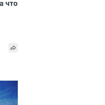
а что