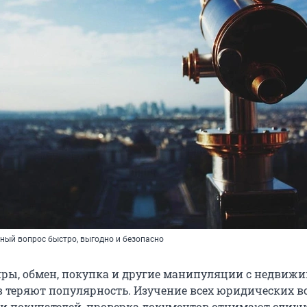
ный вопрос быстро, выгодно и безопасно
ры, обмен, покупка и другие манипуляции с недвиж
в теряют популярность. Изучение всех юридических в
и покупателей, проверка документов отнимают слиш