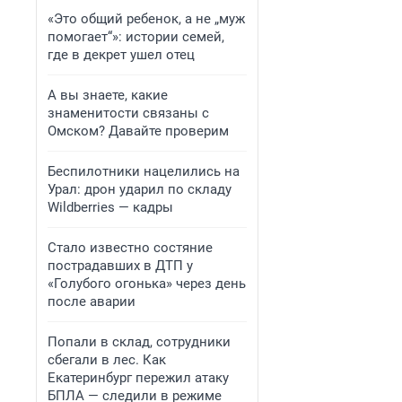
«Это общий ребенок, а не „муж
помогает“»: истории семей,
где в декрет ушел отец
А вы знаете, какие
знаменитости связаны с
Омском? Давайте проверим
Беспилотники нацелились на
Урал: дрон ударил по складу
Wildberries — кадры
Стало известно состяние
пострадавших в ДТП у
«Голубого огонька» через день
после аварии
Попали в склад, сотрудники
сбегали в лес. Как
Екатеринбург пережил атаку
БПЛА — следили в режиме