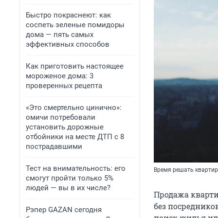
Быстро покраснеют: как
соспеть зеленые помидоры
дома — пять самых
эффективных способов
Как приготовить настоящее
мороженое дома: 3
проверенных рецепта
«Это смертельно цинично»:
омичи потребовали
установить дорожные
отбойники на месте ДТП с 8
пострадавшими
Тест на внимательность: его
Время решать квартир
смогут пройти только 5%
людей — вы в их числе?
Продажа кварти
без посреднико
Рэпер GAZAN сегодня
поиск жилья ил