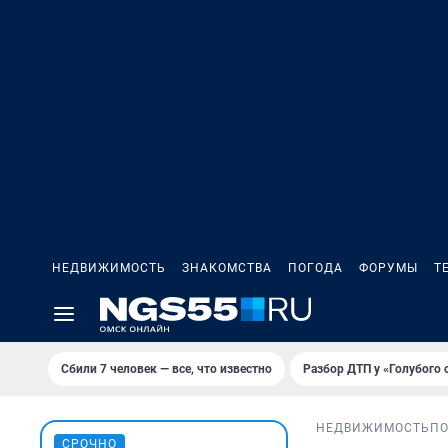
НЕДВИЖИМОСТЬ
ЗНАКОМСТВА
ПОГОДА
ФОРУМЫ
Т
Сбили 7 человек — все, что известно
Разбор ДТП у «Голубого 
НЕДВИЖИМОСТЬ
П
СРОЧНО