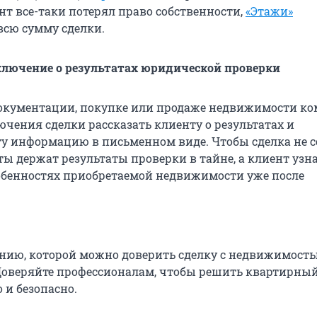
т все-таки потерял право собственности,
«Этажи»
сю сумму сделки.
лючение о результатах юридической проверки
окументации, покупке или продаже недвижимости к
ючения сделки рассказать клиенту о результатах и
ту информацию в письменном виде. Чтобы сделка не с
ы держат результаты проверки в тайне, а клиент узна
обенностях приобретаемой недвижимости уже после
ию, которой можно доверить сделку с недвижимостью
оверяйте профессионалам, чтобы решить квартирный
 и безопасно.