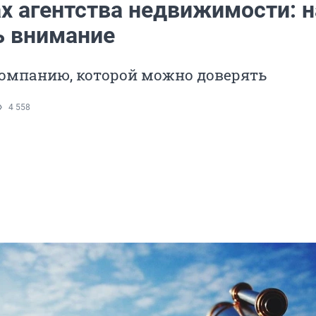
х агентства недвижимости: н
ь внимание
омпанию, которой можно доверять
4 558