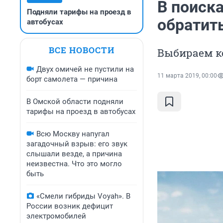
В поиска
Подняли тарифы на проезд в
обратит
автобусах
ВСЕ НОВОСТИ
Выбираем к
Двух омичей не пустили на
11 марта 2019, 00:00
борт самолета — причина
В Омской области подняли
тарифы на проезд в автобусах
Всю Москву напугал
загадочный взрыв: его звук
слышали везде, а причина
неизвестна. Что это могло
быть
«Смели гибриды Voyah». В
России возник дефицит
электромобилей