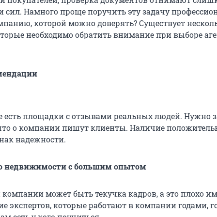
и сил. Намного проще поручить эту задачу профессио
мпанию, которой можно доверять? Существует нескол
оторые необходимо обратить внимание при выборе аге
мендации
е есть площадки с отзывами реальных людей. Нужно з
 что о компании пишут клиенты. Наличие положител
нак надежности.
о недвижимости с большим опытом
 компании может быть текучка кадров, а это плохо и
ие экспертов, которые работают в компании годами, г
ам есть у кого поучиться.