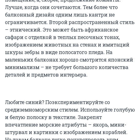
Лучше, когда они сочетаются. Тем более что
балконный дизайн одним лишь кантри не
ограничивается. Второй распространенный стиль
– этнический. Это может быть африканское
сафари с отделкой в теплых песочных тонах,
изображением животных на стенах и имитаций
шкуры зебры в виде полосатого пледа. На
маленьких балконах хорошо смотрится японский
минимализм – не требует большого количества
деталей и предметов интерьера.
Любите синий? Поэкспериментируйте со
средиземноморским стилем. Используйте голубую
и белую полоску в текстиле. Закрепят
впечатление морские атрибуты – якорь, мини-
штурвал и картинки с изображением кораблей.
На таком балконе легко почувствовать шум