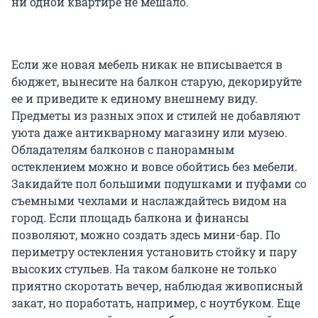
ни одной квартире не мешало.
Если же новая мебель никак не вписывается в
бюджет, вынесите на балкон старую, декорируйте
ее и приведите к единому внешнему виду.
Предметы из разных эпох и стилей не добавляют
уюта даже антикварному магазину или музею.
Обладателям балконов с панорамным
остеклением можно и вовсе обойтись без мебели.
Закидайте пол большими подушками и пуфами со
съемными чехлами и наслаждайтесь видом на
город. Если площадь балкона и финансы
позволяют, можно создать здесь мини-бар. По
периметру остекления установить стойку и пару
высоких стульев. На таком балконе не только
приятно скоротать вечер, наблюдая живописный
закат, но поработать, например, с ноутбуком. Еще