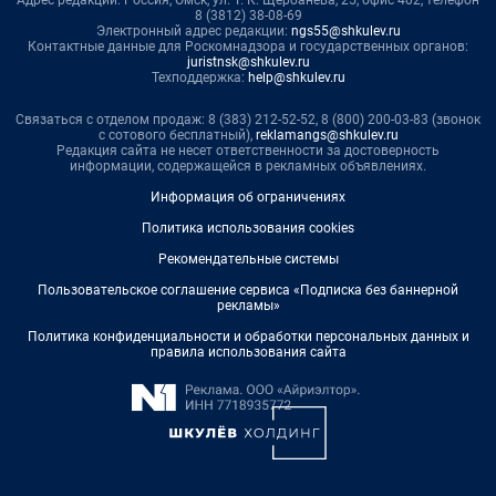
8 (3812) 38-08-69
Электронный адрес редакции:
ngs55@shkulev.ru
Контактные данные для Роскомнадзора и государственных органов:
juristnsk@shkulev.ru
Техподдержка:
help@shkulev.ru
Связаться с отделом продаж: 8 (383) 212-52-52, 8 (800) 200-03-83 (звонок
с сотового бесплатный),
reklamangs@shkulev.ru
Редакция сайта не несет ответственности за достоверность
информации, содержащейся в рекламных объявлениях.
Информация об ограничениях
Политика использования cookies
Рекомендательные системы
Пользовательское соглашение сервиса «Подписка без баннерной
рекламы»
Политика конфиденциальности и обработки персональных данных и
правила использования сайта