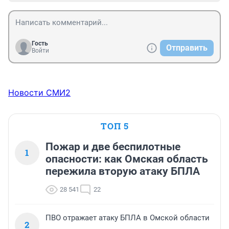
Гость
Отправить
Войти
Новости СМИ2
ТОП 5
Пожар и две беспилотные
1
опасности: как Омская область
пережила вторую атаку БПЛА
28 541
22
ПВО отражает атаку БПЛА в Омской области
2