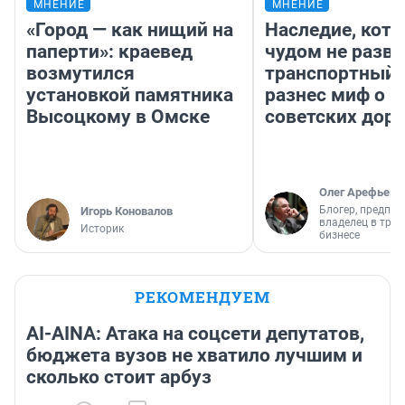
МНЕНИЕ
МНЕНИЕ
«Город — как нищий на
Наследие, кото
паперти»: краевед
чудом не разва
возмутился
транспортный 
установкой памятника
разнес миф о 
Высоцкому в Омске
советских доро
Олег Арефьев
Блогер, предпри
Игорь Коновалов
владелец в тра
Историк
бизнесе
РЕКОМЕНДУЕМ
AI-AINA: Атака на соцсети депутатов,
бюджета вузов не хватило лучшим и
сколько стоит арбуз