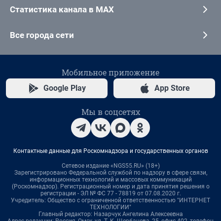
Статистика канала в MAX
Все города сети
Мобильное приложение
Google Play
App Store
Мы в соцсетях
Контактные данные для Роскомнадзора и государственных органов
Сетевое издание «NGS55.RU» (18+)
Зарегистрировано Федеральной службой по надзору в сфере связи,
информационных технологий и массовых коммуникаций
(Роскомнадзор). Регистрационный номер и дата принятия решения о
регистрации - ЭЛ № ФС 77 - 78819 от 07.08.2020 г.
Учредитель: Общество с ограниченной ответственностью "ИНТЕРНЕТ
ТЕХНОЛОГИИ"
Главный редактор: Назарчук Ангелина Алексеевна
Адрес редакции: Россия, Омск, ул. Т. К. Щербанева, 25, офис 402, телефон