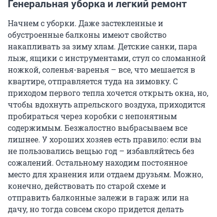
Генеральная уборка и легкий ремонт
Начнем с уборки. Даже застекленные и
обустроенные балконы имеют свойство
накапливать за зиму хлам. Детские санки, пара
лыж, ящики с инструментами, стул со сломанной
ножкой, соленья-варенья – все, что мешается в
квартире, отправляется туда на зимовку. С
приходом первого тепла хочется открыть окна, но,
чтобы вдохнуть апрельского воздуха, приходится
пробираться через коробки с непонятным
содержимым. Безжалостно выбрасываем все
лишнее. У хороших хозяев есть правило: если вы
не пользовались вещью год – избавляйтесь без
сожалений. Остальному находим постоянное
место для хранения или отдаем друзьям. Можно,
конечно, действовать по старой схеме и
отправить балконные залежи в гараж или на
дачу, но тогда совсем скоро придется делать