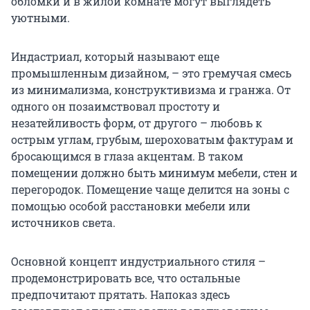
обломки и в жилой комнате могут выглядеть
уютными.
Индастриал, который называют еще
промышленным дизайном, – это гремучая смесь
из минимализма, конструктивизма и гранжа. От
одного он позаимствовал простоту и
незатейливость форм, от другого – любовь к
острым углам, грубым, шероховатым фактурам и
бросающимся в глаза акцентам. В таком
помещении должно быть минимум мебели, стен и
перегородок. Помещение чаще делится на зоны с
помощью особой расстановки мебели или
источников света.
Основной концепт индустриального стиля –
продемонстрировать все, что остальные
предпочитают прятать. Напоказ здесь