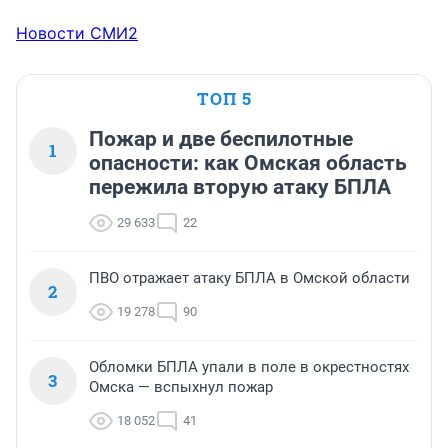
Новости СМИ2
ТОП 5
Пожар и две беспилотные
1
опасности: как Омская область
пережила вторую атаку БПЛА
29 633
22
ПВО отражает атаку БПЛА в Омской области
2
19 278
90
Обломки БПЛА упали в поле в окрестностях
3
Омска — вспыхнул пожар
18 052
41