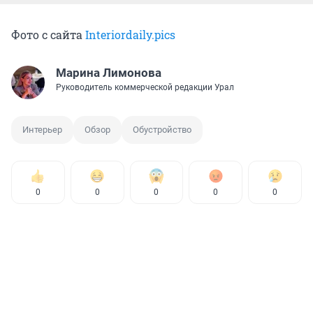
Фото с сайта
Interiordaily.pics
Марина Лимонова
Руководитель коммерческой редакции Урал
Интерьер
Обзор
Обустройство
0
0
0
0
0