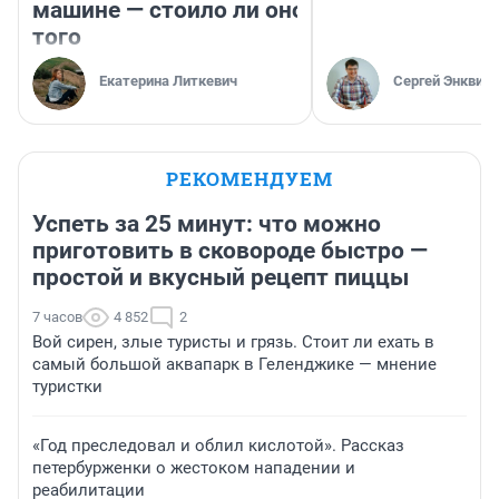
машине — стоило ли оно
того
Екатерина Литкевич
Сергей Энквист
РЕКОМЕНДУЕМ
Успеть за 25 минут: что можно
приготовить в сковороде быстро —
простой и вкусный рецепт пиццы
7 часов
4 852
2
Вой сирен, злые туристы и грязь. Стоит ли ехать в
самый большой аквапарк в Геленджике — мнение
туристки
«Год преследовал и облил кислотой». Рассказ
петербурженки о жестоком нападении и
реабилитации