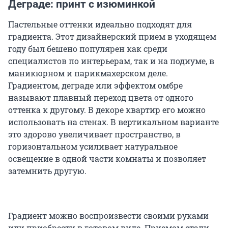
Деграде: принт с изюминкой
Пастельные оттенки идеально подходят для
градиента. Этот дизайнерский прием в уходящем
году был бешено популярен как среди
специалистов по интерьерам, так и на подиуме, в
маникюрном и парикмахерском деле.
Градиентом, деграде или эффектом омбре
называют плавный переход цвета от одного
оттенка к другому. В декоре квартир его можно
использовать на стенах. В вертикальном варианте
это здорово увеличивает пространство, в
горизонтальном усиливает натуральное
освещение в одной части комнаты и позволяет
затемнить другую.
Градиент можно воспроизвести своими руками
или приобрести в готовом виде. Приемом стали