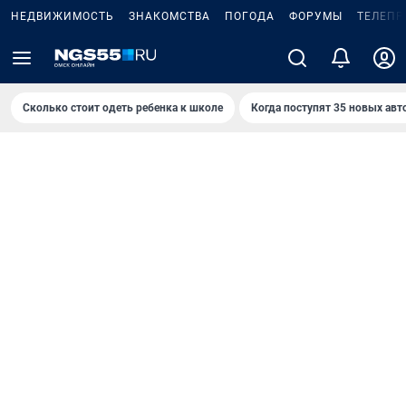
НЕДВИЖИМОСТЬ
ЗНАКОМСТВА
ПОГОДА
ФОРУМЫ
ТЕЛЕПР
Сколько стоит одеть ребенка к школе
Когда поступят 35 новых авт