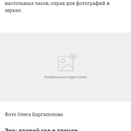
настольных часов, оправ для фотографий и
зеркал.
Фото Олега Каргаполова
Эко: второй год в тренде