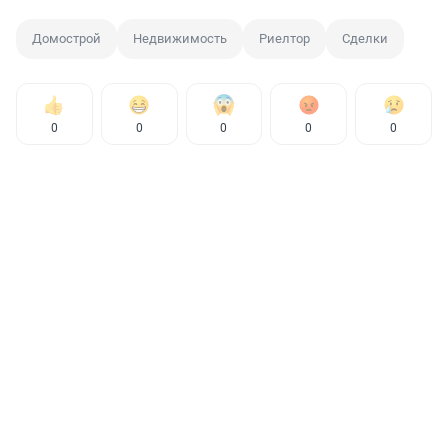
Домострой
Недвижимость
Риелтор
Сделки
0
0
0
0
0