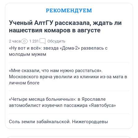
РЕКОМЕНДУЕМ
Ученый АлтГУ рассказала, ждать ли
нашествия комаров в августе
2 часа
1 231
Обсудить
«Ну вот и всё»: звезда «Дома-2» развелась с
молодым мужем
«Мне сказали, что нам нужно расстаться».
Московского врача уволили из клиники из-за мата в
личном блоге
«Четыре месяца больничных»: в Ярославле
автомобилист изувечил пассажира «Яавтобуса»
Соль земли забайкальской. Нижегородцевы