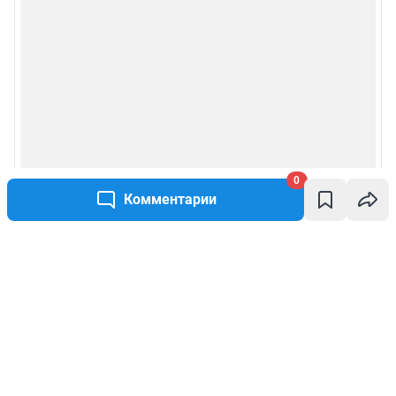
0
Комментарии
Написать комментарий