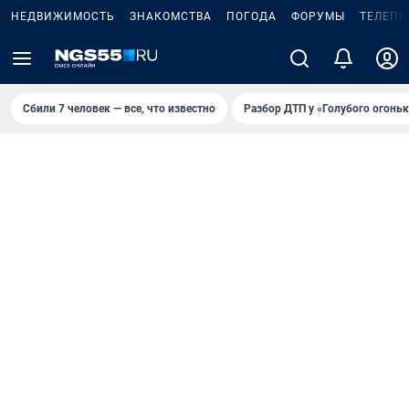
НЕДВИЖИМОСТЬ
ЗНАКОМСТВА
ПОГОДА
ФОРУМЫ
ТЕЛЕПР
Сбили 7 человек — все, что известно
Разбор ДТП у «Голубого огоньк