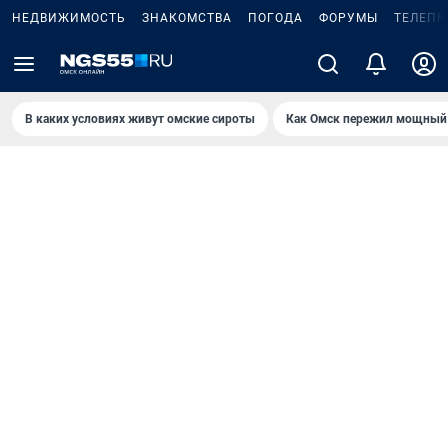
НЕДВИЖИМОСТЬ
ЗНАКОМСТВА
ПОГОДА
ФОРУМЫ
ТЕЛЕПР
В каких условиях живут омские сироты
Как Омск пережил мощный 