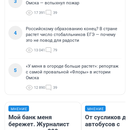
3
Омска — вспыхнул пожар
17 391
39
Российскому образованию конец? В стране
4
растет число стобалльников ЕГЭ — почему
это не повод для радости
13 041
79
«У меня в огороде больше растет»: репортаж
5
с самой провальной «Флоры» в истории
Омска
12 890
39
МНЕНИЕ
МНЕНИЕ
Мой банк меня
От сусликов до
бережет. Журналист
автобусов с