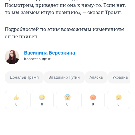
Посмотрим, приведет ли она к чему-то. Если нет,
то мы займем иную позицию», — сказал Трамп.
Подробностей по этим возможным изменениям
он не привел.
Василина Березкина
Корреспондент
Дональд Трамп
Владимир Путин
Аляска
Украина
0
0
0
0
0