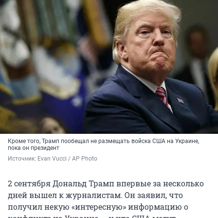
Кроме того, Трамп пообещал не размещать войска США на Украине,
пока он президент
Источник: 
Evan Vucci / AP Photo
2 сентября Дональд Трамп впервые за несколько
дней вышел к журналистам. Он заявил, что
получил некую «интересную» информацию о