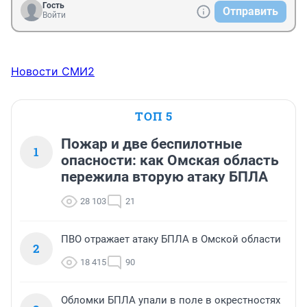
Гость
Отправить
Войти
Новости СМИ2
ТОП 5
Пожар и две беспилотные
1
опасности: как Омская область
пережила вторую атаку БПЛА
28 103
21
ПВО отражает атаку БПЛА в Омской области
2
18 415
90
Обломки БПЛА упали в поле в окрестностях