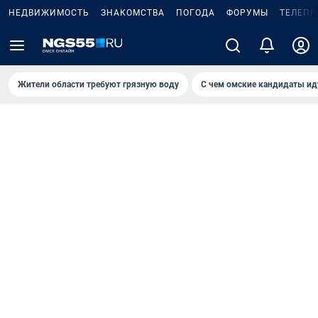
НЕДВИЖИМОСТЬ
ЗНАКОМСТВА
ПОГОДА
ФОРУМЫ
ТЕЛЕПР
Жители области требуют грязную воду
С чем омские кандидаты ид