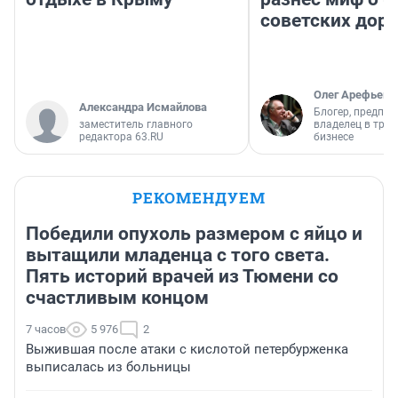
советских доро
Олег Арефьев
Александра Исмайлова
Блогер, предпри
заместитель главного
владелец в тра
редактора 63.RU
бизнесе
РЕКОМЕНДУЕМ
Победили опухоль размером с яйцо и
вытащили младенца с того света.
Пять историй врачей из Тюмени со
счастливым концом
7 часов
5 976
2
Выжившая после атаки с кислотой петербурженка
выписалась из больницы