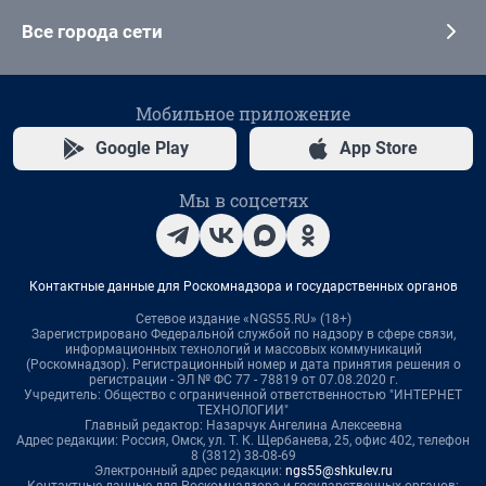
Все города сети
Мобильное приложение
Google Play
App Store
Мы в соцсетях
Контактные данные для Роскомнадзора и государственных органов
Сетевое издание «NGS55.RU» (18+)
Зарегистрировано Федеральной службой по надзору в сфере связи,
информационных технологий и массовых коммуникаций
(Роскомнадзор). Регистрационный номер и дата принятия решения о
регистрации - ЭЛ № ФС 77 - 78819 от 07.08.2020 г.
Учредитель: Общество с ограниченной ответственностью "ИНТЕРНЕТ
ТЕХНОЛОГИИ"
Главный редактор: Назарчук Ангелина Алексеевна
Адрес редакции: Россия, Омск, ул. Т. К. Щербанева, 25, офис 402, телефон
8 (3812) 38-08-69
Электронный адрес редакции:
ngs55@shkulev.ru