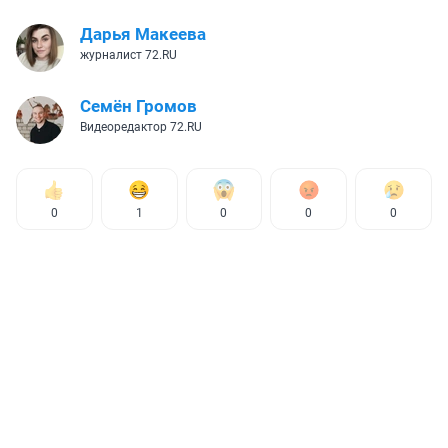
Дарья Макеева
журналист 72.RU
Семён Громов
Видеоредактор 72.RU
0
1
0
0
0