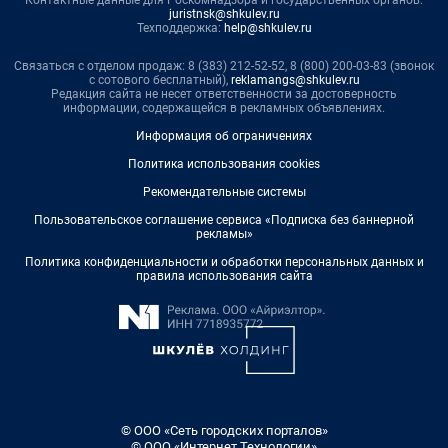
Контактные данные для Роскомнадзора и государственных органов:
juristnsk@shkulev.ru
Техподдержка:
help@shkulev.ru
Связаться с отделом продаж: 8 (383) 212-52-52, 8 (800) 200-03-83 (звонок
с сотового бесплатный),
reklamangs@shkulev.ru
Редакция сайта не несет ответственности за достоверность
информации, содержащейся в рекламных объявлениях.
Информация об ограничениях
Политика использования cookies
Рекомендательные системы
Пользовательское соглашение сервиса «Подписка без баннерной
рекламы»
Политика конфиденциальности и обработки персональных данных и
правила использования сайта
© ООО «Сеть городских порталов»
© ООО «Интернет Технологии»