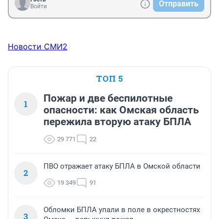
Отправить
Войти
Новости СМИ2
ТОП 5
Пожар и две беспилотные
1
опасности: как Омская область
пережила вторую атаку БПЛА
29 771
22
ПВО отражает атаку БПЛА в Омской области
2
19 349
91
Обломки БПЛА упали в поле в окрестностях
3