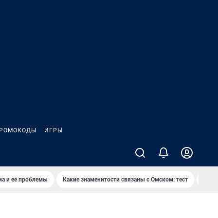
РОМОКОДЫ
ИГРЫ
ма и ее проблемы
Какие знаменитости связаны с Омском: тест
Дети