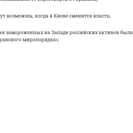
ут возможны, когда в Киеве сменится власть;
я замороженных на Западе российских активов была
равового миропорядка»;