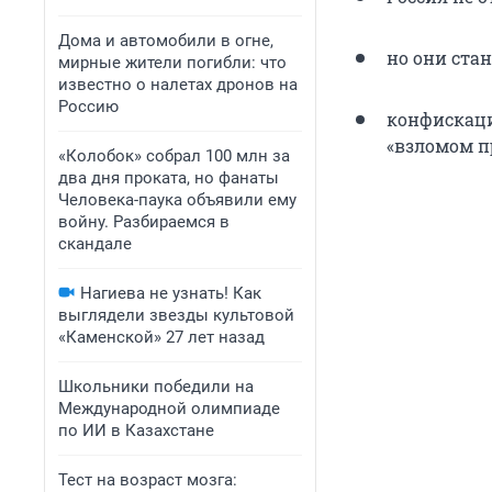
Дома и автомобили в огне,
но они стан
мирные жители погибли: что
известно о налетах дронов на
Россию
конфискаци
«взломом п
«Колобок» собрал 100 млн за
два дня проката, но фанаты
Человека-паука объявили ему
войну. Разбираемся в
скандале
Нагиева не узнать! Как
выглядели звезды культовой
«Каменской» 27 лет назад
Школьники победили на
Международной олимпиаде
по ИИ в Казахстане
Тест на возраст мозга: