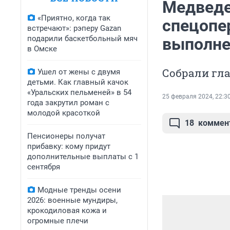
Медведе
«Приятно, когда так
спецопе
встречают»: рэперу Gazan
подарили баскетбольный мяч
выполне
в Омске
Собрали гла
Ушел от жены с двумя
детьми. Как главный качок
«Уральских пельменей» в 54
25 февраля 2024, 22:3
года закрутил роман с
молодой красоткой
18
коммен
Пенсионеры получат
прибавку: кому придут
дополнительные выплаты с 1
сентября
Модные тренды осени
2026: военные мундиры,
крокодиловая кожа и
огромные плечи