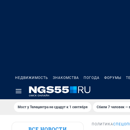
НЕДВИЖИМОСТЬ
ЗНАКОМСТВА
ПОГОДА
ФОРУМЫ
Т
Мост у Телецентра не сдадут к 1 сентября
Сбили 7 человек — в
ПОЛИТИКА
СПЕЦОП
ВСЕ НОВОСТИ