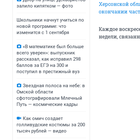
Херсонской обл
залило кипятком — фото
окончании час
Школьники начнут учиться по
новой программе: что
Каждое воскрес
изменится с 1 сентября
недели, связанн
«В математике был больше
всего уверен»: выпускник
рассказал, как исправил 298
баллов за ЕГЭ на 300 и
поступил в престижный вуз
Звездная полоса на небе: в
Омской области
сфотографировали Млечный
Путь — космические кадры
Как омич создает
голливудские костюмы за 200
тысяч рублей — видео