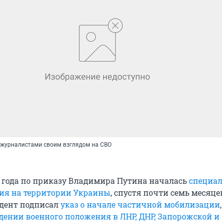
 журналистами своим взглядом на СВО
2 года по приказу Владимира Путина началась
специа
ия на территории Украины
, спустя почти семь месяцев
идент подписал
указ о начале частичной мобилизации
едении военного положения в ЛНР, ДНР, Запорожской и