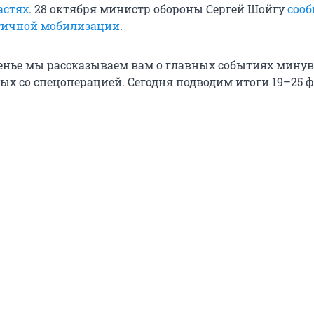
астях
. 28 октября министр обороны Сергей Шойгу
сооб
тичной мобилизации
.
енье мы рассказываем вам о главных событиях мину
ых со спецоперацией. Сегодня подводим итоги 19–25 ф