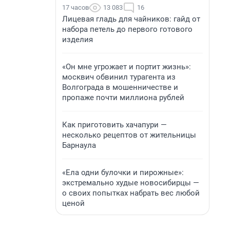
17 часов
13 083
16
Лицевая гладь для чайников: гайд от
набора петель до первого готового
изделия
«Он мне угрожает и портит жизнь»:
москвич обвинил турагента из
Волгограда в мошенничестве и
пропаже почти миллиона рублей
Как приготовить хачапури —
несколько рецептов от жительницы
Барнаула
«Ела одни булочки и пирожные»:
экстремально худые новосибирцы —
о своих попытках набрать вес любой
ценой