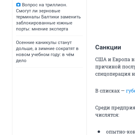
Вопрос на триллион.
Смогут ли зерновые
терминалы Балтики заменить
заблокированные южные
порты: мнение эксперта
Осенние каникулы станут
Санкции
дольше, а зимние сократят в
новом учебном году: в чём
США и Европа в
дело
причиной послу
спецоперация н
В списках —
губ
Среди предприя
числятся:
опытно-кон