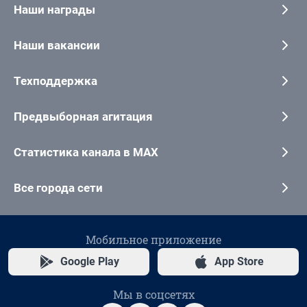
Наши награды
Наши вакансии
Техподдержка
Предвыборная агитация
Статистика канала в MAX
Все города сети
Мобильное приложение
Google Play
App Store
Мы в соцсетях