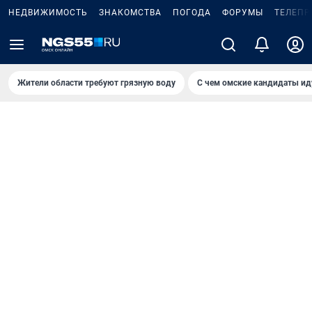
НЕДВИЖИМОСТЬ
ЗНАКОМСТВА
ПОГОДА
ФОРУМЫ
ТЕЛЕПР
Жители области требуют грязную воду
С чем омские кандидаты ид