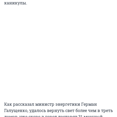
каникулы.
Как рассказал министр энергетики Герман
Галущенко, удалось вернуть свет более чем в треть
домов, уже скоро в город доставят 31 мощный