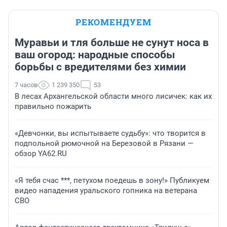
РЕКОМЕНДУЕМ
Муравьи и тля больше не сунут носа в
ваш огород: народные способы
борьбы с вредителями без химии
7 часов
1 239 350
53
В лесах Архангельской области много лисичек: как их
правильно пожарить
«Девчонки, вы испытываете судьбу»: что творится в
подпольной рюмочной на Березовой в Рязани —
обзор YA62.RU
«Я тебя счас ***, петухом поедешь в зону!» Публикуем
видео нападения уральского гопника на ветерана
СВО