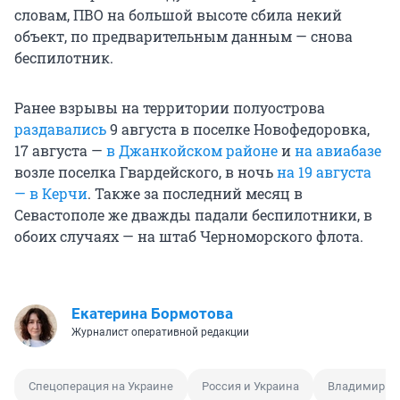
словам, ПВО на большой высоте сбила некий
объект, по предварительным данным — снова
беспилотник.
Ранее взрывы на территории полуострова
раздавались
9 августа в поселке Новофедоровка,
17 августа —
в Джанкойском районе
и
на авиабазе
возле поселка Гвардейского, в ночь
на 19 августа
— в Керчи
. Также за последний месяц в
Севастополе же дважды падали беспилотники, в
обоих случаях — на штаб Черноморского флота.
Екатерина Бормотова
Журналист оперативной редакции
Спецоперация на Украине
Россия и Украина
Владимир П