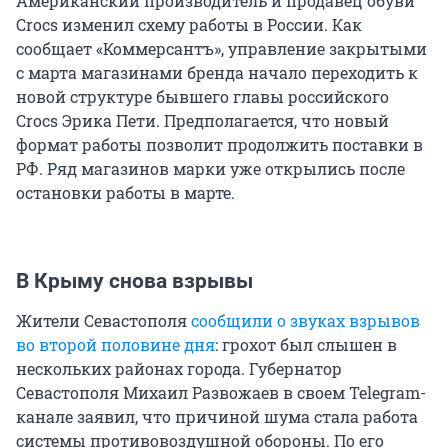
Американский производитель и продавец обуви
Crocs изменил схему работы в России. Как
сообщает «Коммерсантъ», управление закрытыми
с марта магазинами бренда начало переходить к
новой структуре бывшего главы российского
Crocs Эрика Пети. Предполагается, что новый
формат работы позволит продолжить поставки в
РФ. Ряд магазинов марки уже открылись после
остановки работы в марте.
В Крыму снова взрывы
Жители Севастополя
сообщили о звуках взрывов
во второй половине дня
: грохот был слышен в
нескольких районах города. Губернатор
Севастополя Михаил Развожаев в своем Telegram-
канале заявил, что причиной шума стала работа
системы противовоздушной обороны. По его