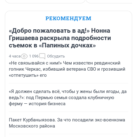
РЕКОМЕНДУЕМ
«Добро пожаловать в ад!» Нонна
Гришаева раскрыла подробности
съемок в «Папиных дочках»
4 часа
1 096
Обсудить
«Не связывайся с ним!» Чем известен ревдинский
гопник Черкас, избивший ветерана СВО и грозивший
«отпетушить» его
«Я должен сделать всё, чтобы у жены были ягоды, да
ведь?»: под Пермью семья создала клубничную
ферму — история бизнеса
Пакет Курбаныязова. За что посадили экс-военкома
Московского района