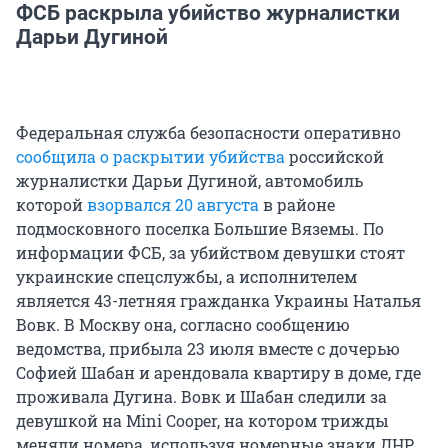
ФСБ раскрыла убийство журналистки
Дарьи Дугиной
Федеральная служба безопасности оперативно
сообщила о раскрытии убийства
российской
журналистки Дарьи Дугиной, автомобиль
которой
взорвался 20 августа
в районе
подмосковного поселка Большие Вяземы. По
информации ФСБ, за убийством девушки стоят
украинские спецслужбы, а исполнителем
является 43-летняя гражданка Украины Наталья
Вовк. В Москву она, согласно сообщению
ведомства, прибыла 23 июля вместе с дочерью
Софией Шабан и арендовала квартиру в доме, где
проживала Дугина. Вовк и Шабан следили за
девушкой на Mini Cooper, на котором трижды
меняли номера, используя номерные знаки ДНР,