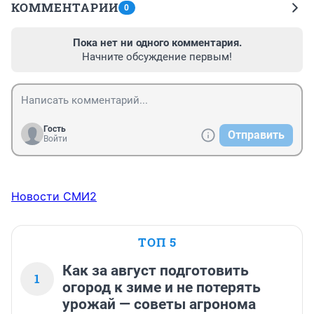
КОММЕНТАРИИ
0
Пока нет ни одного комментария.
Начните обсуждение первым!
Гость
Отправить
Войти
Новости СМИ2
ТОП 5
Как за август подготовить
1
огород к зиме и не потерять
урожай — советы агронома