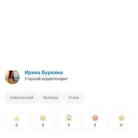
Ирина Буркина
Старший корреспондент
Новоомский
Выборы
Глава
0
0
0
0
0