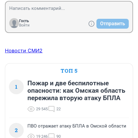
Гость
Отправить
Войти
Новости СМИ2
ТОП 5
Пожар и две беспилотные
1
опасности: как Омская область
пережила вторую атаку БПЛА
29 545
22
ПВО отражает атаку БПЛА в Омской области
2
19 246
90