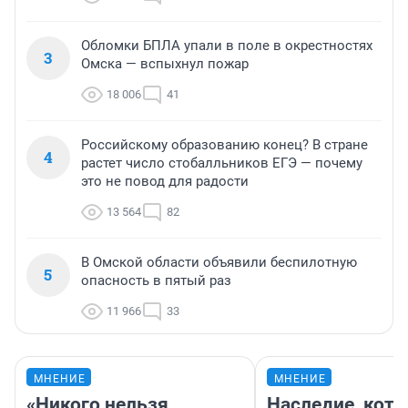
Обломки БПЛА упали в поле в окрестностях
3
Омска — вспыхнул пожар
18 006
41
Российскому образованию конец? В стране
4
растет число стобалльников ЕГЭ — почему
это не повод для радости
13 564
82
В Омской области объявили беспилотную
5
опасность в пятый раз
11 966
33
МНЕНИЕ
МНЕНИЕ
«Никого нельзя
Наследие, кото