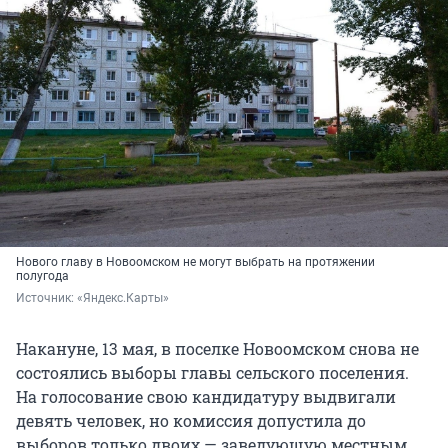
Нового главу в Новоомском не могут выбрать на протяжении
полугода
Источник: 
«Яндекс.Карты»
Накануне, 13 мая, в поселке Новоомском снова не
состоялись выборы главы сельского поселения.
На голосование свою кандидатуру выдвигали
девять человек, но комиссия допустила до
выборов только двоих — заведующую местным