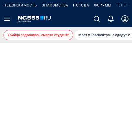
НЕДВИЖИМОСТЬ
ЗНАКОМСТВА
ПОГОДА
ФОРУМЫ
ТЕЛЕПР
Убийца радовалась смерти студента
Мост у Телецентра не сдадут к 