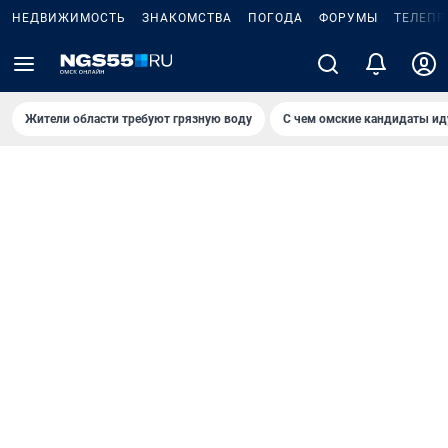
НЕДВИЖИМОСТЬ
ЗНАКОМСТВА
ПОГОДА
ФОРУМЫ
ТЕЛЕПР
Жители области требуют грязную воду
С чем омские кандидаты ид