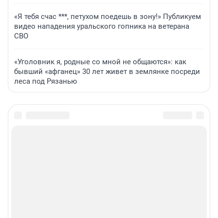
«Я тебя счас ***, петухом поедешь в зону!» Публикуем
видео нападения уральского гопника на ветерана
СВО
«Уголовник я, родные со мной не общаются»: как
бывший «афганец» 30 лет живет в землянке посреди
леса под Рязанью