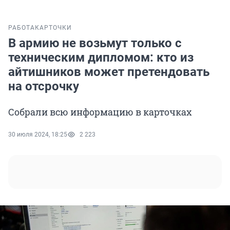
РАБОТА
КАРТОЧКИ
В армию не возьмут только с
техническим дипломом: кто из
айтишников может претендовать
на отсрочку
Собрали всю информацию в карточках
30 июля 2024, 18:25
2 223