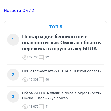
Новости СМИ2
ТОП 5
Пожар и две беспилотные
1
опасности: как Омская область
пережила вторую атаку БПЛА
29 700
22
ПВО отражает атаку БПЛА в Омской области
2
19 303
90
Обломки БПЛА упали в поле в окрестностях
3
Омска — вспыхнул пожар
18 075
41