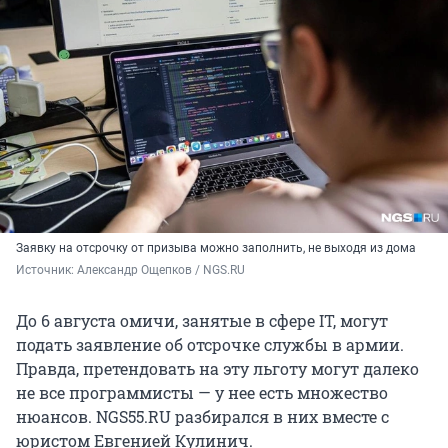
Заявку на отсрочку от призыва можно заполнить, не выходя из дома
Источник: 
Александр Ощепков / NGS.RU
До 6 августа омичи, занятые в сфере IT, могут
подать заявление об отсрочке службы в армии.
Правда, претендовать на эту льготу могут далеко
не все программисты — у нее есть множество
нюансов. NGS55.RU разбирался в них вместе с
юристом Евгенией Кулинич.