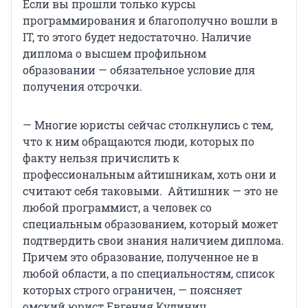
Если вы прошли только курсы
программирования и благополучно вошли в
IT, то этого будет недостаточно. Наличие
диплома о высшем профильном
образовании — обязательное условие для
получения отсрочки.
— Многие юристы сейчас столкнулись с тем,
что к ним обращаются люди, которых по
факту нельзя причислить к
профессиональным айтишникам, хоть они и
считают себя таковыми. Айтишник — это не
любой программист, а человек со
специальным образованием, который может
подтвердить свои знания наличием диплома.
Причем это образование, полученное не в
любой области, а по специальностям, список
которых строго ограничен, — поясняет
омский юрист Евгения Кулинич.