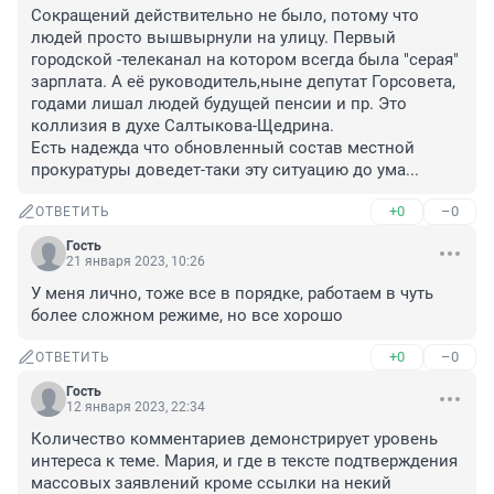
Сокращений действительно не было, потому что 
людей просто вышвырнули на улицу. Первый 
городской -телеканал на котором всегда была "серая" 
зарплата. А её руководитель,ныне депутат Горсовета, 
годами лишал людей будущей пенсии и пр. Это 
коллизия в духе Салтыкова-Щедрина. 

Есть надежда что обновленный состав местной 
прокуратуры доведет-таки эту ситуацию до ума...
+0
–0
ОТВЕТИТЬ
Гость
21 января 2023, 10:26
У меня лично, тоже все в порядке, работаем в чуть 
более сложном режиме, но все хорошо
+0
–0
ОТВЕТИТЬ
Гость
12 января 2023, 22:34
Количество комментариев демонстрирует уровень 
интереса к теме. Мария, и где в тексте подтверждения 
массовых заявлений кроме ссылки на некий 