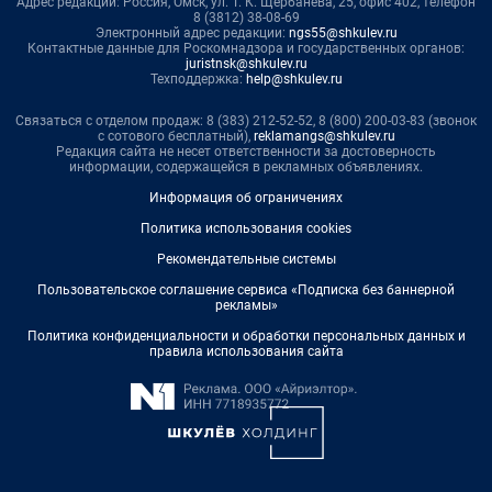
Адрес редакции: Россия, Омск, ул. Т. К. Щербанева, 25, офис 402, телефон
8 (3812) 38-08-69
Электронный адрес редакции:
ngs55@shkulev.ru
Контактные данные для Роскомнадзора и государственных органов:
juristnsk@shkulev.ru
Техподдержка:
help@shkulev.ru
Связаться с отделом продаж: 8 (383) 212-52-52, 8 (800) 200-03-83 (звонок
с сотового бесплатный),
reklamangs@shkulev.ru
Редакция сайта не несет ответственности за достоверность
информации, содержащейся в рекламных объявлениях.
Информация об ограничениях
Политика использования cookies
Рекомендательные системы
Пользовательское соглашение сервиса «Подписка без баннерной
рекламы»
Политика конфиденциальности и обработки персональных данных и
правила использования сайта