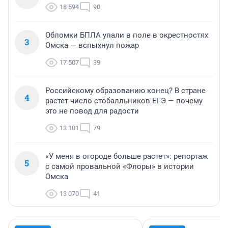
18 594
90
Обломки БПЛА упали в поле в окрестностях
3
Омска — вспыхнул пожар
17 507
39
Российскому образованию конец? В стране
4
растет число стобалльников ЕГЭ — почему
это не повод для радости
13 101
79
«У меня в огороде больше растет»: репортаж
5
с самой провальной «Флоры» в истории
Омска
13 070
41