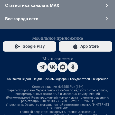
Статистика канала в MAX
Все города сети
Мобильное приложение
Google Play
App Store
Мы в соцсетях
Контактные данные для Роскомнадзора и государственных органов
Сетевое издание «NGS55.RU» (18+)
Зарегистрировано Федеральной службой по надзору в сфере связи,
информационных технологий и массовых коммуникаций
(Роскомнадзор). Регистрационный номер и дата принятия решения о
регистрации - ЭЛ № ФС 77 - 78819 от 07.08.2020 г.
Учредитель: Общество с ограниченной ответственностью "ИНТЕРНЕТ
ТЕХНОЛОГИИ"
Главный редактор: Назарчук Ангелина Алексеевна