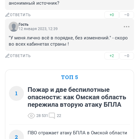
анонимный источник?
+0
–0
ОТВЕТИТЬ
Гость
12 января 2023, 12:39
"У меня лично всё в порядке, без изменений." - скоро 
во всех кабинетах страны !
+2
–0
ОТВЕТИТЬ
ТОП 5
Пожар и две беспилотные
1
опасности: как Омская область
пережила вторую атаку БПЛА
28 531
22
ПВО отражает атаку БПЛА в Омской области
2