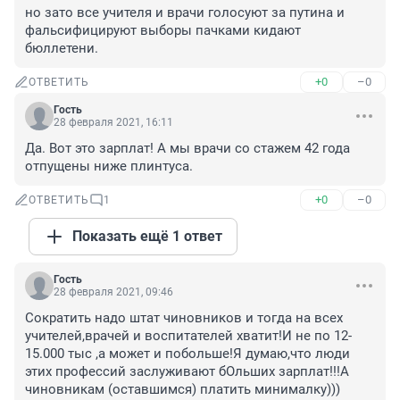
но зато все учителя и врачи голосуют за путина и 
фальсифицируют выборы пачками кидают 
бюллетени.
+0
–0
ОТВЕТИТЬ
Гость
28 февраля 2021, 16:11
Да. Вот это зарплат! А мы врачи со стажем 42 года 
отпущены ниже плинтуса.
+0
–0
ОТВЕТИТЬ
1
Показать ещё 1 ответ
Гость
28 февраля 2021, 09:46
Сократить надо штат чиновников и тогда на всех 
учителей,врачей и воспитателей хватит!И не по 12-
15.000 тыс ,а может и побольше!Я думаю,что люди 
этих профессий заслуживают бОльших зарплат!!!А 
чиновникам (оставшимся) платить минималку)))