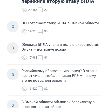
пережила вторую атаку БПЛА
29 466
22
ПВО отражает атаку БПЛА в Омской области
2
19 210
90
Обломки БПЛА упали в поле в окрестностях
3
Омска — вспыхнул пожар
17 983
41
Российскому образованию конец? В стране
4
растет число стобалльников ЕГЭ — почему
это не повод для радости
13 522
82
В Омской области объявили беспилотную
5
опасность в пятый раз