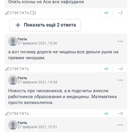
Опять клоны не Аси все зафлудили
+0
–2
ОТВЕТИТЬ
2
Показать ещё 2 ответа
Гость
27 февраля 2021, 15:36
а вот почему дороги не чищены-все деньги ушли на 
премии чинушам.
+0
–0
ОТВЕТИТЬ
Гость
27 февраля 2021, 14:34
Новость про чиновников, а в подсчеты внесли 
работников образования и медицины. Математика 
просто великолепна.
+0
–0
ОТВЕТИТЬ
Гость
27 февраля 2021, 12:51