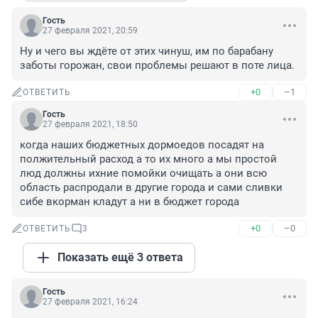
Гость
27 февраля 2021, 20:59
Ну и чего вы ждёте от этих чинуш, им по барабану 
заботы горожан, свои проблемы решают в поте лица.
+0
–1
ОТВЕТИТЬ
Гость
27 февраля 2021, 18:50
когда наших бюджетных дормоедов посадят на 
полжительный расход а то их много а мы простой 
люд должны ихние помойки очищать а они всю 
область распродали в другие города и сами сливки 
сибе вкорман кладут а ни в бюджет города
+0
–0
ОТВЕТИТЬ
3
Показать ещё 3 ответа
Гость
27 февраля 2021, 16:24