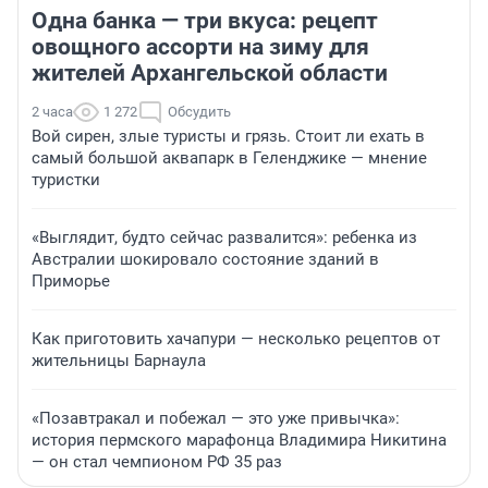
Одна банка — три вкуса: рецепт
овощного ассорти на зиму для
жителей Архангельской области
2 часа
1 272
Обсудить
Вой сирен, злые туристы и грязь. Стоит ли ехать в
самый большой аквапарк в Геленджике — мнение
туристки
«Выглядит, будто сейчас развалится»: ребенка из
Австралии шокировало состояние зданий в
Приморье
Как приготовить хачапури — несколько рецептов от
жительницы Барнаула
«Позавтракал и побежал — это уже привычка»:
история пермского марафонца Владимира Никитина
— он стал чемпионом РФ 35 раз