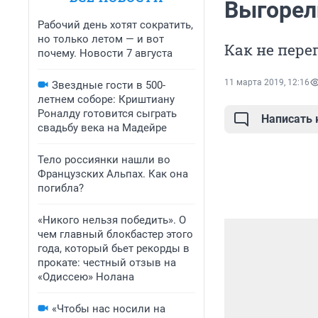
Выгорел
Рабочий день хотят сократить,
но только летом — и вот
Как не пере
почему. Новости 7 августа
11 марта 2019, 12:16
Звездные гости в 500-
летнем соборе: Криштиану
Роналду готовится сыграть
Написать
свадьбу века на Мадейре
Тело россиянки нашли во
Французских Альпах. Как она
погибла?
«Никого нельзя победить». О
чем главный блокбастер этого
года, который бьет рекорды в
прокате: честный отзыв на
«Одиссею» Нолана
«Чтобы нас носили на