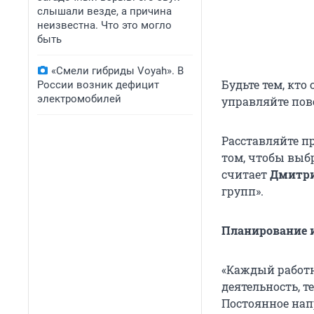
слышали везде, а причина
неизвестна. Что это могло
быть
«Смели гибриды Voyah». В
Будьте тем, кто
России возник дефицит
электромобилей
управляйте пов
Расставляйте пр
том, чтобы выбр
считает
Дмитри
групп».
Планирование 
«Каждый работн
деятельность, т
Постоянное нап