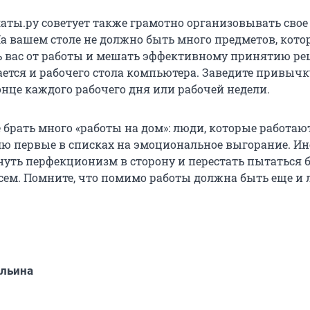
аты.ру советует также грамотно организовывать свое
На вашем столе не должно быть много предметов, кото
ь вас от работы и мешать эффективному принятию ре
ается и рабочего стола компьютера. Заведите привычк
онце каждого рабочего дня или рабочей недели.
 брать много «работы на дом»: люди, которые работаю
елю первые в списках на эмоциональное выгорание. Ин
нуть перфекционизм в сторону и перестать пытаться 
всем. Помните, что помимо работы должна быть еще и
льина