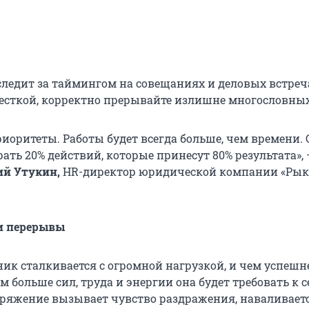
 следит за таймингом на совещаниях и деловых встреч
есткой, корректно прерывайте излишне многословных
иоритеты. Работы будет всегда больше, чем времени. 
ать 20% действий, которые принесут 80% результата»,
й Утукин,
HR-директор юридической компании «Рык
и перерывы
ик сталкивается с огромной нагрузкой, и чем успешн
ем больше сил, труда и энергии она будет требовать к с
ряжение вызывает чувство раздражения, наваливает