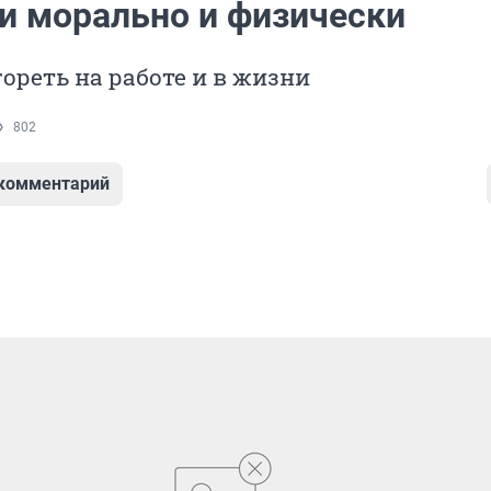
и морально и физически
гореть на работе и в жизни
802
 комментарий