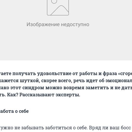
таете получать удовольствие от работы и фраза «сгор
 кажется шуткой, скорее всего, речь идет об эмоцион
ако этот синдром можно вовремя заметить и не дат
ть. Как? Рассказывают эксперты.
абота о себе
нужно не забывать заботиться о себе. Вряд ли ваш босс