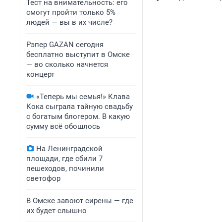
Тест на внимательность: его
смогут пройти только 5%
людей — вы в их числе?
Рэпер GAZAN сегодня
бесплатно выступит в Омске
— во сколько начнется
концерт
«Теперь мы семья!» Клава
Кока сыграла тайную свадьбу
с богатым блогером. В какую
сумму всё обошлось
На Ленинградской
площади, где сбили 7
пешеходов, починили
светофор
В Омске завоют сирены — где
их будет слышно