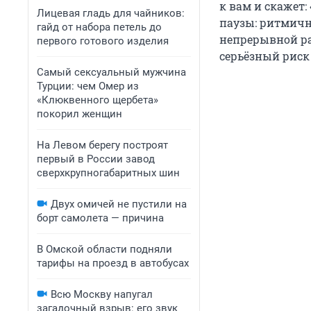
к вам и скажет:
Лицевая гладь для чайников:
паузы: ритмичн
гайд от набора петель до
непрерывной ра
первого готового изделия
серьёзный риск 
Самый сексуальный мужчина
Турции: чем Омер из
«Клюквенного щербета»
покорил женщин
На Левом берегу построят
первый в России завод
сверхкрупногабаритных шин
Двух омичей не пустили на
борт самолета — причина
В Омской области подняли
тарифы на проезд в автобусах
Всю Москву напугал
загадочный взрыв: его звук