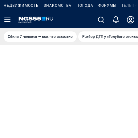
НЕДВИЖИМОСТЬ
ЗНАКОМСТВА
ПОГОДА
ФОРУМЫ
ТЕЛЕПР
Сбили 7 человек — все, что известно
Разбор ДТП у «Голубого огоньк