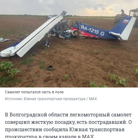
Самолет попытался сесть в поле
Источник: 
Южная транспортная прокуратура / MAX
В Волгоградской области легкомоторный самолет
совершил жесткую посадку, есть пострадавший. О
происшествии сообщила Южная транспортная
прокуратура в своем канале в MAX.