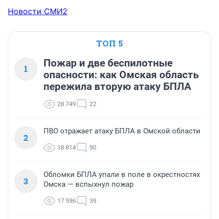
Новости СМИ2
ТОП 5
Пожар и две беспилотные
1
опасности: как Омская область
пережила вторую атаку БПЛА
28 749
22
ПВО отражает атаку БПЛА в Омской области
2
18 814
90
Обломки БПЛА упали в поле в окрестностях
3
Омска — вспыхнул пожар
17 596
39