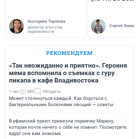
Екатерина Торопова
Сергей Энквист
директор агентства
недвижимости
РЕКОМЕНДУЕМ
«Так неожиданно и приятно». Героиня
мема вспомнила о съемках с гуру
пикапа в кафе Владивостока
1 час
885
Обсудить
Может столкнуться каждый. Как бороться с
бактериальными болезнями овощей — советы
В уфимский приют привезли пермячку Марину,
которая почти ничего о себе не помнит. Посмотрите,
вдруг она вам знакома