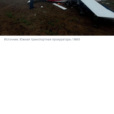
Источник: 
Южная транспортная прокуратура / MAX