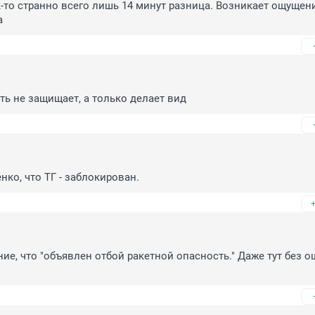
ак-то странно всего лишь 14 минут разница. Возникает ощущение
а
сть не защищает, а только делает вид
нко, что ТГ - заблокирован.
е, что "объявлен отбой ракетной опасность." Даже тут без ош