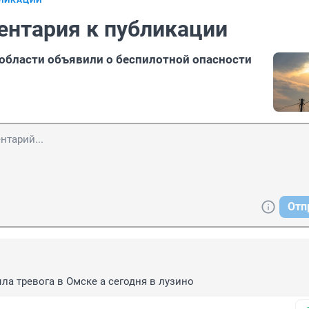
БЛИКАЦИИ
ентария к публикации
области объявили о беспилотной опасности
Отп
ыла тревога в Омске а сегодня в лузино