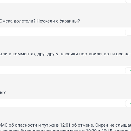
 Омска долетели? Неужели с Украины?
ли в комментах, друг-другу плюсики поставили, вот и все на 
ры?
МС об опасности и тут же в 12:01 об отмене. Сирен не слышал