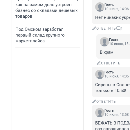
как на самом деле устроен
Гость
10 июня, 14:06
бизнес со складами дешевых
товаров
Нет никаких укр
ОТВЕТИТЬ
1
Под Омском заработал
первый склад крупного
Гость
маркетплейса
10 июня, 15:
В храм.
ОТВЕТИТЬ
Гость
10 июня, 14:05
Сирены в Солнеч
только в 10:50!
ОТВЕТИТЬ
Гость
10 июня, 13:58
БЕЖАТЬ В ПОДВА
раз спрашивала 