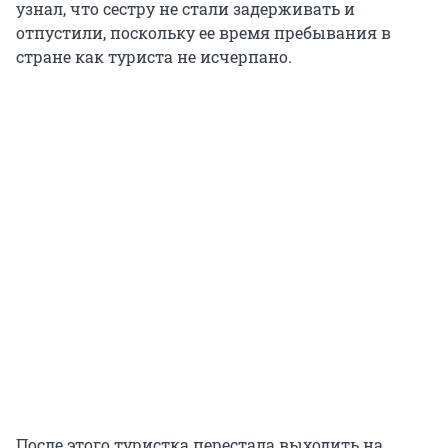
узнал, что сестру не стали задерживать и
отпустили, поскольку ее время пребывания в
стране как туриста не исчерпано.
После этого туристка перестала выходить на