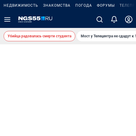
НЕДВИЖИМОСТЬ
ЗНАКОМСТВА
ПОГОДА
ФОРУМЫ
ТЕЛЕПР
Убийца радовалась смерти студента
Мост у Телецентра не сдадут к 