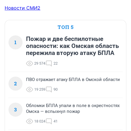
Новости СМИ2
ТОП 5
Пожар и две беспилотные
1
опасности: как Омская область
пережила вторую атаку БПЛА
29 574
22
ПВО отражает атаку БПЛА в Омской области
2
19 259
90
Обломки БПЛА упали в поле в окрестностях
3
Омска — вспыхнул пожар
18 024
41