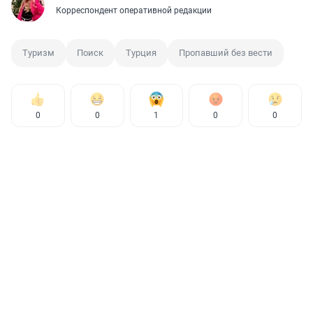
Корреспондент оперативной редакции
Туризм
Поиск
Турция
Пропавший без вести
0
0
1
0
0