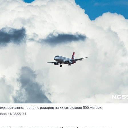
едварительно, пропал с радаров на высоте около 500 метров
пова / NGS55.RU