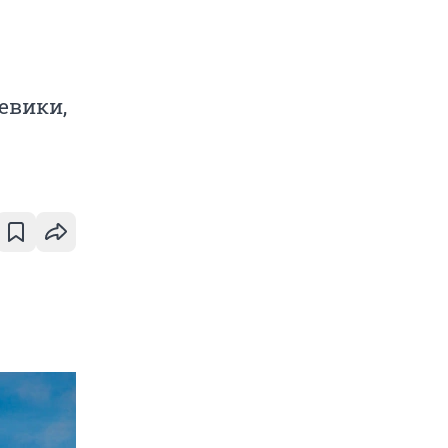
евики,