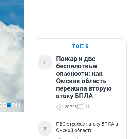
ТОП 5
Пожар и две
1
беспилотные
опасности: как
Омская область
пережила вторую
атаку БПЛА
28 705
22
ПВО отражает атаку БПЛА в
2
Омской области