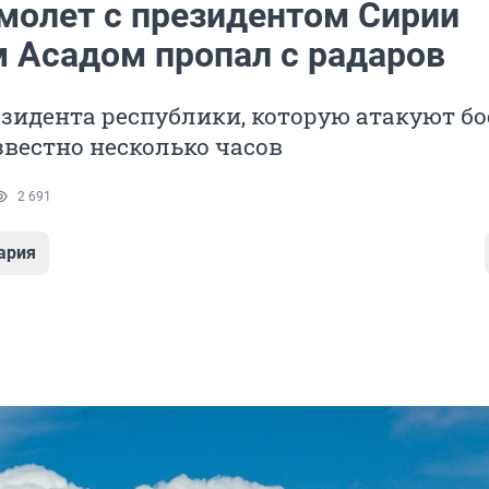
молет с президентом Сирии
 Асадом пропал с радаров
езидента республики, которую атакуют бо
звестно несколько часов
2 691
ария