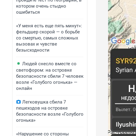
пройдите тест по географии, в
котором очень стыдно
ошибиться
«У меня есть еще пять минут»:
фельдшер скорой — о борьбе
со смертью, самых сложных
вызовах и чувстве
безысходности
Людей снесло вместе со
светофором: на островке
безопасности сбили 7 человек
возле «Голубого огонька» —
онлайн
Легковушка сбила 7
пешеходов на островке
безопасности возле «Голубого
огонька»
«Нарушение со стороны