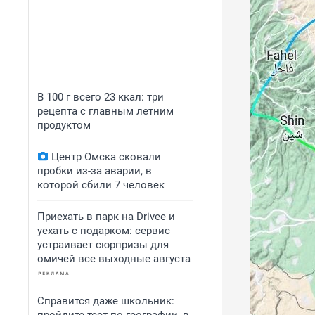
В 100 г всего 23 ккал: три
рецепта с главным летним
продуктом
Центр Омска сковали
пробки из-за аварии, в
которой сбили 7 человек
Приехать в парк на Drivee и
уехать с подарком: сервис
устраивает сюрпризы для
омичей все выходные августа
Справится даже школьник: