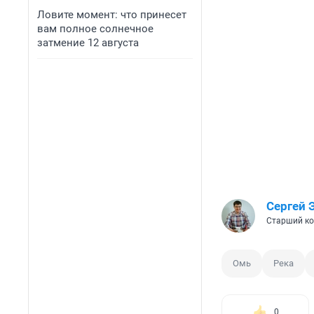
Ловите момент: что принесет
вам полное солнечное
затмение 12 августа
Сергей 
Старший ко
Омь
Река
0