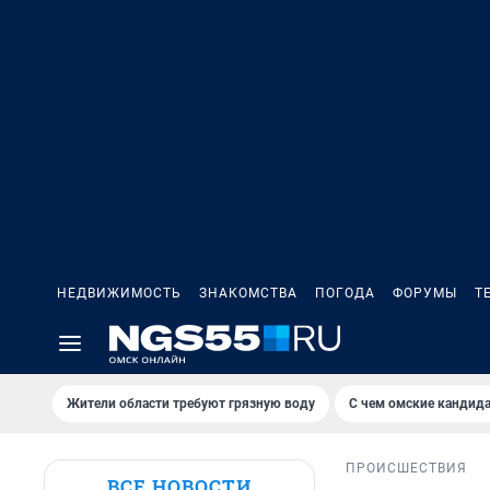
НЕДВИЖИМОСТЬ
ЗНАКОМСТВА
ПОГОДА
ФОРУМЫ
Т
Жители области требуют грязную воду
С чем омские кандида
ПРОИСШЕСТВИЯ
ВСЕ НОВОСТИ