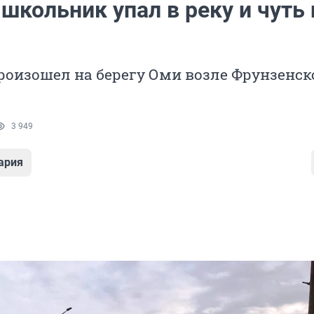
школьник упал в реку и чуть 
оизошел на берегу Оми возле Фрунзенск
3 949
ария