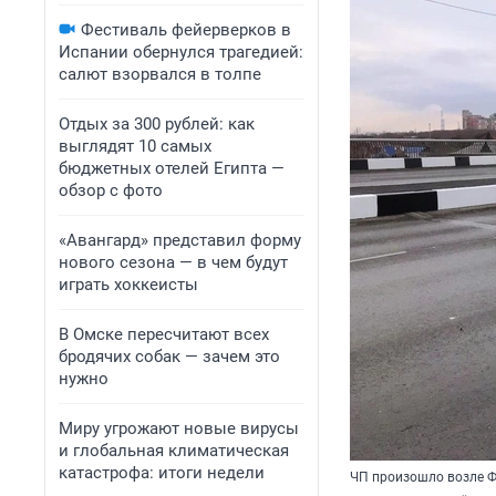
Фестиваль фейерверков в
Испании обернулся трагедией:
салют взорвался в толпе
Отдых за 300 рублей: как
выглядят 10 самых
бюджетных отелей Египта —
обзор с фото
«Авангард» представил форму
нового сезона — в чем будут
играть хоккеисты
В Омске пересчитают всех
бродячих собак — зачем это
нужно
Миру угрожают новые вирусы
и глобальная климатическая
катастрофа: итоги недели
ЧП произошло возле Ф