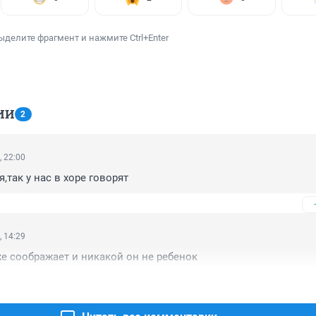
ыделите фрагмент и нажмите Ctrl+Enter
ИИ
2
, 22:00
я,так у нас в хоре говорят
, 14:29
же соображает и никакой он не ребенок