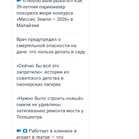
«Люблю выигрывать!» Как
39-летняя парикмахер
покорила жюри конкурса
«Миссис Земля — 2026» в
Малайзии
Врач предупредил о
смертельной опасности на
даче: что нельзя делать в саду
«Сейчас бы всё это
запретили»: истории из
советского детства в
пионерских лагерях
«Нужно было строить новый»:
омичи не удивлены
затягиванию ремонта моста у
Телецентра
Работает в клинике и
играет в театре — что