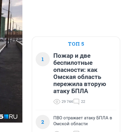
ТОП 5
Пожар и две
1
беспилотные
опасности: как
Омская область
пережила вторую
атаку БПЛА
29 744
22
ПВО отражает атаку БПЛА в
2
Омской области