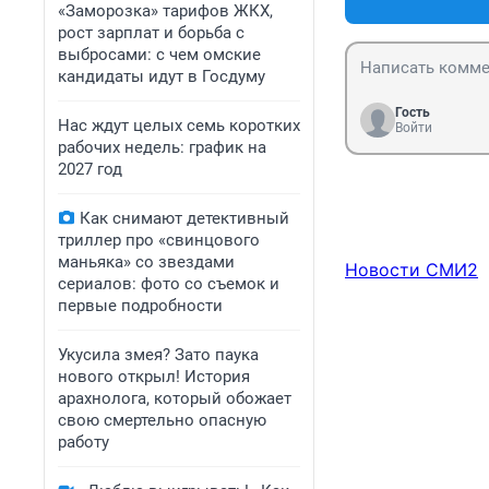
«Заморозка» тарифов ЖКХ,
рост зарплат и борьба с
выбросами: с чем омские
кандидаты идут в Госдуму
Гость
Нас ждут целых семь коротких
Войти
рабочих недель: график на
2027 год
Как снимают детективный
триллер про «свинцового
маньяка» со звездами
Новости СМИ2
сериалов: фото со съемок и
первые подробности
Укусила змея? Зато паука
нового открыл! История
арахнолога, который обожает
свою смертельно опасную
работу