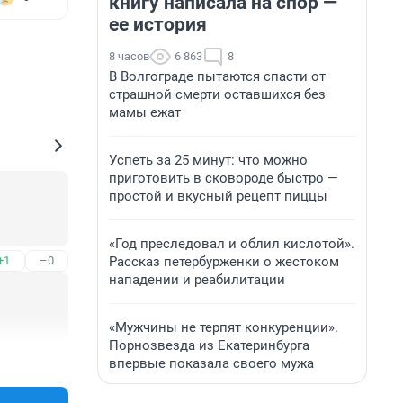
книгу написала на спор —
ее история
8 часов
6 863
8
В Волгограде пытаются спасти от
страшной смерти оставшихся без
мамы ежат
Успеть за 25 минут: что можно
приготовить в сковороде быстро —
простой и вкусный рецепт пиццы
«Год преследовал и облил кислотой».
Рассказ петербурженки о жестоком
+1
–0
нападении и реабилитации
«Мужчины не терпят конкуренции».
Порнозвезда из Екатеринбурга
+6
–1
впервые показала своего мужа