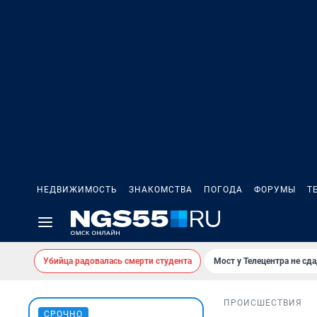
НЕДВИЖИМОСТЬ
ЗНАКОМСТВА
ПОГОДА
ФОРУМЫ
Т
Убийца радовалась смерти студента
Мост у Телецентра не сда
ПРОИСШЕСТВИЯ
СРОЧНО