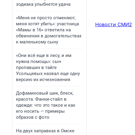
зодиака улыбнется удача
«Меня не просто отменяют,
меня хотят убить»: участница
Новости СМИ2
«Мамы в 16» ответила на
обвинения в домогательствах
к маленькому сыну
«Они всё еще в лесу, и им
нужна помощь»: сын
пропавших в тайге
Усольцевых назвал еще одну
версию их исчезновения
Дофаминовый шик, блеск,
красота. Фанки-стайл в
одежде: что это такое и как
его носить — примеры
образов с фото
На двух заправках в Омске