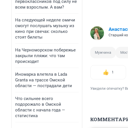
первоклассников под силу не
всем взрослым. А вам?
На следующей неделе омичи
смогут послушать музыку из
Анастас
кино при свечах: сколько
Старший ко
стоят билеты
На Черноморском побережье
Мужчина
Мос
закрыли пляжи: что там
происходит
1
Иномарка влетела в Lada
Granta на трассе Омской
области — пострадали дети
Увидели опечатку? В
Что сильнее всего
подорожало в Омской
области с начала года —
статистика
КОММЕНТАР