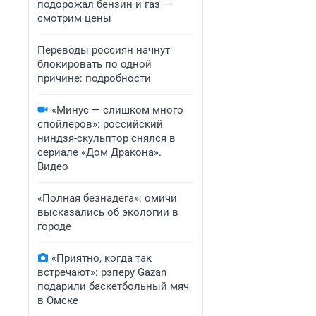
подорожал бензин и газ —
смотрим цены
Переводы россиян начнут
блокировать по одной
причине: подробности
«Минус — слишком много
спойлеров»: российский
ниндзя-скульптор снялся в
сериале «Дом Дракона».
Видео
«Полная безнадега»: омичи
высказались об экологии в
городе
«Приятно, когда так
встречают»: рэперу Gazan
подарили баскетбольный мяч
в Омске