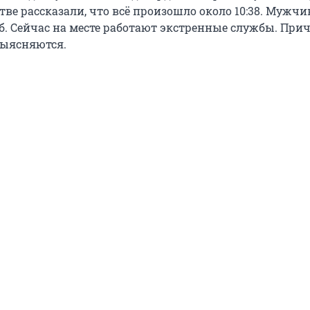
тве рассказали, что всё произошло около 10:38. Мужч
гиб. Сейчас на месте работают экстренные службы. Пр
выясняются.