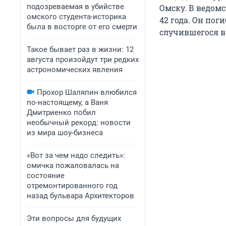
подозреваемая в убийстве
Омску. В ведомс
омского студента-историка
42 года. Он по
была в восторге от его смерти
случившегося 
Такое бывает раз в жизни: 12
августа произойдут три редких
астрономических явления
Прохор Шаляпин влюбился
по-настоящему, а Ваня
Дмитриенко побил
необычный рекорд: новости
из мира шоу-бизнеса
«Вот за чем надо следить»:
омичка пожаловалась на
состояние
отремонтированного год
назад бульвара Архитекторов
Эти вопросы для будущих