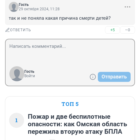
Гость
29 октября 2024, 11:28
так и не поняла какая причина смерти детей?
+5
–0
ОТВЕТИТЬ
Гость
Войти
Отправить
ТОП 5
Пожар и две беспилотные
1
опасности: как Омская область
пережила вторую атаку БПЛА