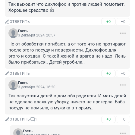
Так выходит что дихлофос и против людей помогает. 
Хорошее средство 👍
+0
–0
ОТВЕТИТЬ
Гость
3 декабря 2024, 20:57
Не от обработки погибают, а от того что не протирают 
после этого посуду и поверхности. Дихлофос для 
этого и создан. С такой женой и врагов не надо. Лень 
было прибраться.. Детей угробила..
+0
–0
ОТВЕТИТЬ
Гость
3 декабря 2024, 16:20
Так запустили детей в дом оба родителя. И мать детей 
не сделала влажную уборку, ничего не протерла. Баба 
посуду не помыла, а мужика в тюрьму..
+0
–0
ОТВЕТИТЬ
1
Гость