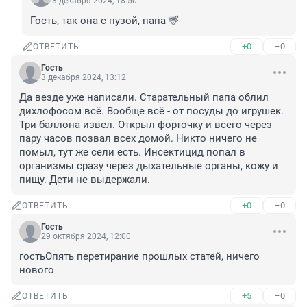
3 декабря 2024, 18:50
Гость, так она с пузой, папа 🦌
+0
–0
ОТВЕТИТЬ
Гость
3 декабря 2024, 13:12
Да везде уже написали. Старательный папа облил 
дихлофосом всё. Вообще всё - от посуды до игрушек. 
Три баллона извел. Открыл форточку и всего через 
пару часов позвал всех домой. Никто ничего не 
помыл, тут же сели есть. Инсектицид попал в 
организмы сразу через дыхательные органы, кожу и 
пищу. Дети не выдержали.
+0
–0
ОТВЕТИТЬ
Гость
29 октября 2024, 12:00
гостьОпять перетирание прошлых статей, ничего 
нового
+5
–0
ОТВЕТИТЬ