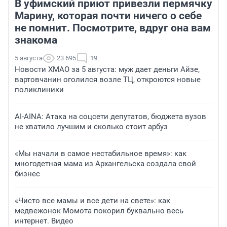
В уфимский приют привезли пермячку
Марину, которая почти ничего о себе
не помнит. Посмотрите, вдруг она вам
знакома
5 августа
23 695
19
Новости ХМАО за 5 августа: муж дает деньги Айзе,
вартовчанин оголился возле ТЦ, откроются новые
поликлиники
AI-AINA: Атака на соцсети депутатов, бюджета вузов
не хватило лучшим и сколько стоит арбуз
«Мы начали в самое нестабильное время»: как
многодетная мама из Архангельска создала свой
бизнес
«Чисто все мамы и все дети на свете»: как
медвежонок Момота покорил буквально весь
интернет. Видео