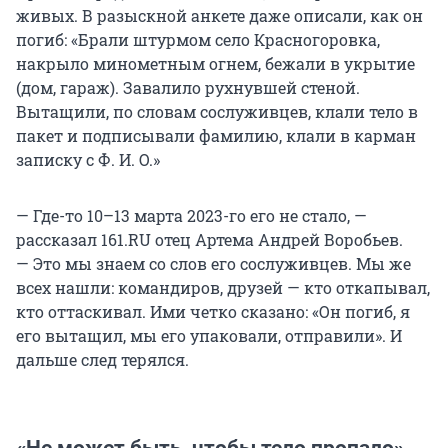
живых. В разыскной анкете даже описали, как он
погиб: «Брали штурмом село Красногоровка,
накрыло минометным огнем, бежали в укрытие
(дом, гараж). Завалило рухнувшей стеной.
Вытащили, по словам сослуживцев, клали тело в
пакет и подписывали фамилию, клали в карман
записку с Ф. И. О.»
— Где-то 10–13 марта 2023-го его не стало, —
рассказал 161.RU отец Артема Андрей Воробьев.
— Это мы знаем со слов его сослуживцев. Мы же
всех нашли: командиров, друзей — кто откапывал,
кто оттаскивал. Ими четко сказано: «Он погиб, я
его вытащил, мы его упаковали, отправили». И
дальше след терялся.