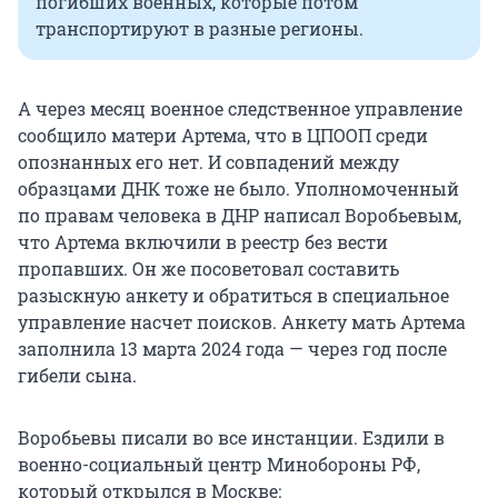
погибших военных, которые потом
транспортируют в разные регионы.
А через месяц военное следственное управление
сообщило матери Артема, что в ЦПООП среди
опознанных его нет. И совпадений между
образцами ДНК тоже не было. Уполномоченный
по правам человека в ДНР написал Воробьевым,
что Артема включили в реестр без вести
пропавших. Он же посоветовал составить
разыскную анкету и обратиться в специальное
управление насчет поисков. Анкету мать Артема
заполнила 13 марта 2024 года — через год после
гибели сына.
Воробьевы писали во все инстанции. Ездили в
военно-социальный центр Минобороны РФ,
который открылся в Москве: