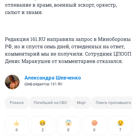
отпевание в храме, военный эскорт, оркестр,
салют и знамя.
Редакция 161.RU направила запрос в Минобороны
РФ, но и спустя семь дней, отведенных на ответ,
комментарий мы не получили. Сотрудник ЦПООП
Денис Маракушев от комментариев отказался.
Александра Шевченко
Шеф-редактор 161.RU
Розыск
Погибший на СВО
Морг
Поиск пропавшего
0
2
0
0
7