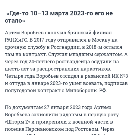
«Где-то 10–13 марта 2023-го его не
стало»
Артем Воробьев окончил брянский филиал
РАНХиГС. В 2017 году отправился в Москву на
срочную службу в Росгвардии, в 2018-м остался
там на контракт. Служил младшим сержантом. А
через год 24-летнего росгвардейца осудили на
шесть лет за распространение наркотиков.
Четыре года Воробьев отсидел в рязанской ИК №3
и оттуда в январе 2023-го ушел воевать, подписав
полугодовой контракт с Минобороны РФ.
По документам 27 января 2023 года Артема
Воробьева зачислили рядовым в первую роту
«Шторм Z» и прикрепили к военной части в
поселке Персиановском под Ростовом. Через