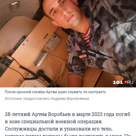
После срочной службы Артем ушел служить по контракту
Источник: 
предоставлено Андреем Воробьевым
28-летний Артем Воробьев в марте 2023 года погиб
в зоне специальной военной операции.
Сослуживцы достали и упаковали его тело,
которое потом должны были доставить в морг. Но