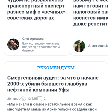
транспортный эксперт
нам готовит н
разнес миф о «вечных»
налоговый зако
советских дорогах
коснется импор
даже репетито
Олег Арефьев
Блогер, предприниматель,
Анастасия Зав
владелец в транспортном
бизнесе
РЕКОМЕНДУЕМ
Смертельный аудит: за что в начале
2000-х убили бывшего главбуха
нефтяной компании Уфы
20 часов
13 625
2
«Мы начали в самое нестабильное время»: как
многодетная мама из Архангельска создала свой