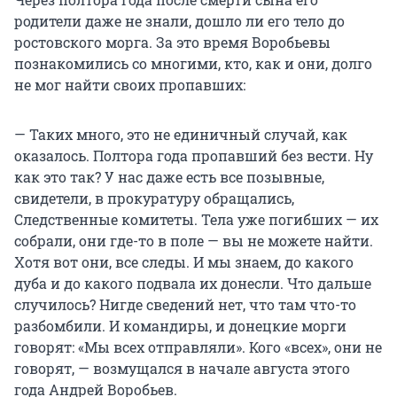
родители даже не знали, дошло ли его тело до
ростовского морга. За это время Воробьевы
познакомились со многими, кто, как и они, долго
не мог найти своих пропавших:
— Таких много, это не единичный случай, как
оказалось. Полтора года пропавший без вести. Ну
как это так? У нас даже есть все позывные,
свидетели, в прокуратуру обращались,
Следственные комитеты. Тела уже погибших — их
собрали, они где-то в поле — вы не можете найти.
Хотя вот они, все следы. И мы знаем, до какого
дуба и до какого подвала их донесли. Что дальше
случилось? Нигде сведений нет, что там что-то
разбомбили. И командиры, и донецкие морги
говорят: «Мы всех отправляли». Кого «всех», они не
говорят, — возмущался в начале августа этого
года Андрей Воробьев.