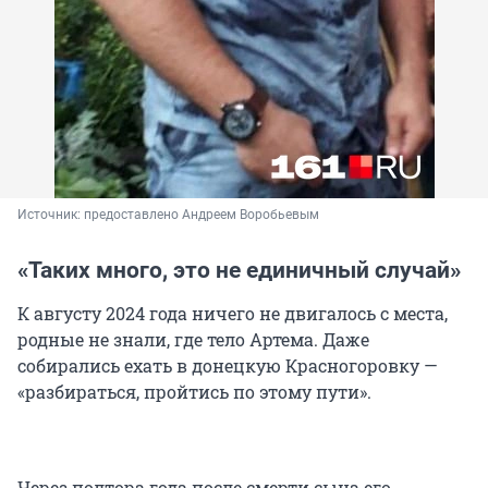
Источник: 
предоставлено Андреем Воробьевым
«Таких много, это не единичный случай»
К августу 2024 года ничего не двигалось с места,
родные не знали, где тело Артема. Даже
собирались ехать в донецкую Красногоровку —
«разбираться, пройтись по этому пути».
Через полтора года после смерти сына его