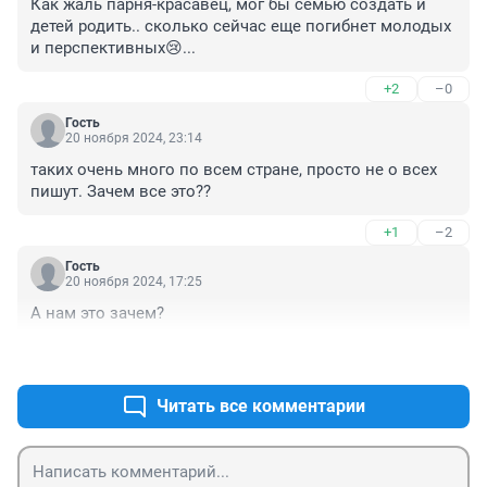
Как жаль парня-красавец, мог бы семью создать и 
детей родить.. сколько сейчас еще погибнет молодых 
и перспективных😢...
+2
–0
Гость
20 ноября 2024, 23:14
таких очень много по всем стране, просто не о всех 
пишут. Зачем все это??
+1
–2
Гость
20 ноября 2024, 17:25
А нам это зачем?
+2
–3
Читать все комментарии