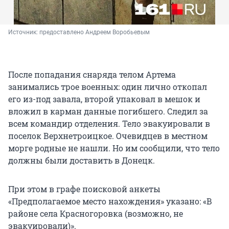
Источник: 
предоставлено Андреем Воробьевым
После попадания снаряда телом Артема
занимались трое военных: один лично откопал
его из-под завала, второй упаковал в мешок и
вложил в карман данные погибшего. Следил за
всем командир отделения. Тело эвакуировали в
поселок Верхнетроицкое. Очевидцев в местном
морге родные не нашли. Но им сообщили, что тело
должны были доставить в Донецк.
При этом в графе поисковой анкеты
«Предполагаемое место нахождения» указано: «В
районе села Красногоровка (возможно, не
эвакуировали)».