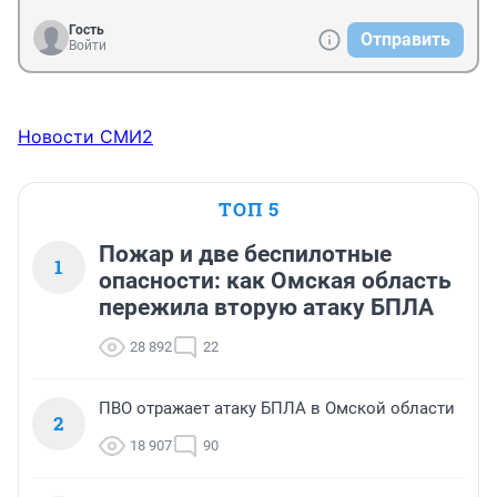
Гость
Отправить
Войти
Новости СМИ2
ТОП 5
Пожар и две беспилотные
1
опасности: как Омская область
пережила вторую атаку БПЛА
28 892
22
ПВО отражает атаку БПЛА в Омской области
2
18 907
90