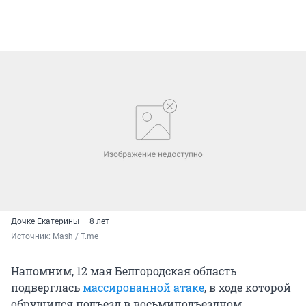
Дочке Екатерины — 8 лет
Источник: 
Mash / T.me
Напомним, 12 мая Белгородская область
подверглась
массированной атаке
, в ходе которой
обрушился подъезд в восьмиподъездном