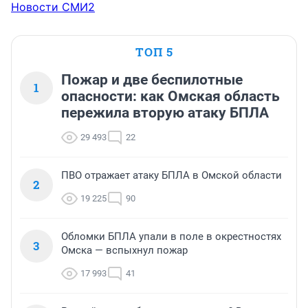
Новости СМИ2
ТОП 5
Пожар и две беспилотные
1
опасности: как Омская область
пережила вторую атаку БПЛА
29 493
22
ПВО отражает атаку БПЛА в Омской области
2
19 225
90
Обломки БПЛА упали в поле в окрестностях
3
Омска — вспыхнул пожар
17 993
41