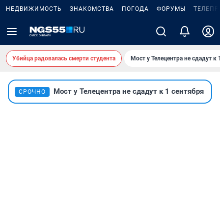
НЕДВИЖИМОСТЬ
ЗНАКОМСТВА
ПОГОДА
ФОРУМЫ
ТЕЛЕПР
Убийца радовалась смерти студента
Мост у Телецентра не сдадут к 
Мост у Телецентра не сдадут к 1 сентября
СРОЧНО