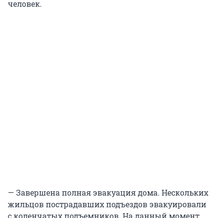
человек.
— Завершена полная эвакуация дома. Нескольких
жильцов пострадавших подъездов эвакуировали
с коленчатых подъемников. На данный момент