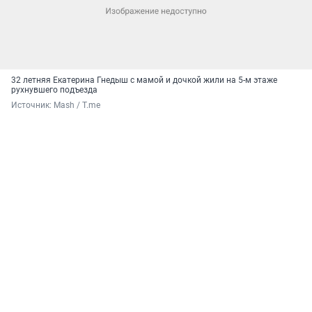
32 летняя Екатерина Гнедыш с мамой и дочкой жили на 5-м этаже
рухнувшего подъезда
Источник: 
Mash / T.me