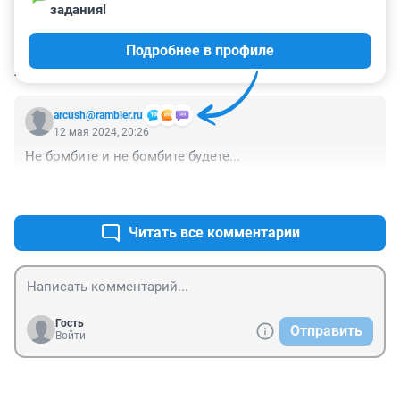
задания!
Подробнее в профиле
КОММЕНТАРИИ
4
arcush@rambler.ru
12 мая 2024, 20:26
Не бомбите и не бомбите будете...
+0
–1
Читать все комментарии
Гость
Отправить
Войти