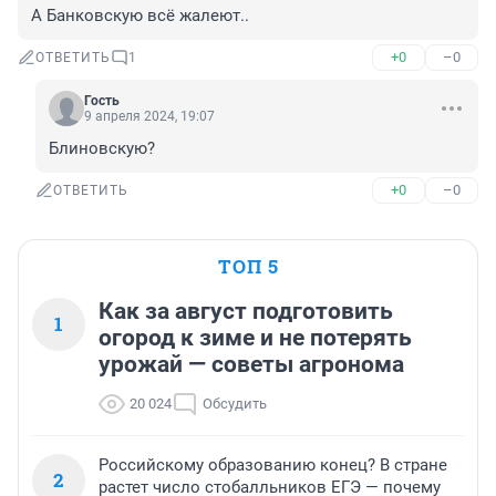
А Банковскую всё жалеют..
+0
–0
ОТВЕТИТЬ
1
Гость
9 апреля 2024, 19:07
Блиновскую?
+0
–0
ОТВЕТИТЬ
ТОП 5
Как за август подготовить
1
огород к зиме и не потерять
урожай — советы агронома
20 024
Обсудить
Российскому образованию конец? В стране
2
растет число стобалльников ЕГЭ — почему