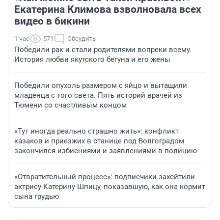
Екатерина Климова взволновала всех
видео в бикини
1 час
571
Обсудить
Победили рак и стали родителями вопреки всему.
История любви якутского бегуна и его жены
Победили опухоль размером с яйцо и вытащили
младенца с того света. Пять историй врачей из
Тюмени со счастливым концом
«Тут иногда реально страшно жить»: конфликт
казаков и приезжих в станице под Волгоградом
закончился избиениями и заявлениями в полицию
«Отвратительный процесс»: подписчики захейтили
актрису Катерину Шпицу, показавшую, как она кормит
сына грудью