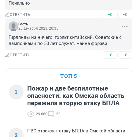
Печально
+0
–0
ОТВЕТИТЬ
Гость
25 декабря 2023, 20:35
Гирлянды из ничего, горяьт китайский. Советские с 
лампочками по 50 лет служат. Чайна форэвэ
+0
–0
ОТВЕТИТЬ
ТОП 5
Пожар и две беспилотные
1
опасности: как Омская область
пережила вторую атаку БПЛА
29 660
22
ПВО отражает атаку БПЛА в Омской области
2