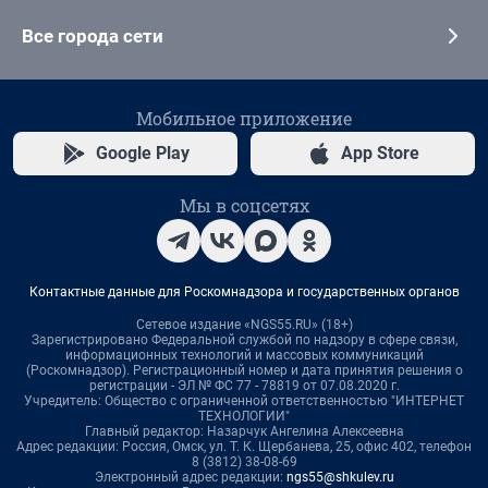
Все города сети
Мобильное приложение
Google Play
App Store
Мы в соцсетях
Контактные данные для Роскомнадзора и государственных органов
Сетевое издание «NGS55.RU» (18+)
Зарегистрировано Федеральной службой по надзору в сфере связи,
информационных технологий и массовых коммуникаций
(Роскомнадзор). Регистрационный номер и дата принятия решения о
регистрации - ЭЛ № ФС 77 - 78819 от 07.08.2020 г.
Учредитель: Общество с ограниченной ответственностью "ИНТЕРНЕТ
ТЕХНОЛОГИИ"
Главный редактор: Назарчук Ангелина Алексеевна
Адрес редакции: Россия, Омск, ул. Т. К. Щербанева, 25, офис 402, телефон
8 (3812) 38-08-69
Электронный адрес редакции:
ngs55@shkulev.ru