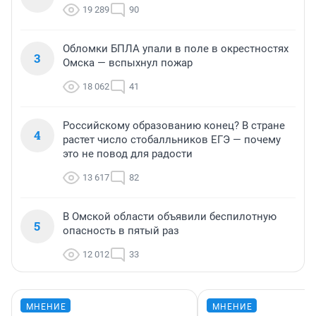
19 289
90
Обломки БПЛА упали в поле в окрестностях
3
Омска — вспыхнул пожар
18 062
41
Российскому образованию конец? В стране
4
растет число стобалльников ЕГЭ — почему
это не повод для радости
13 617
82
В Омской области объявили беспилотную
5
опасность в пятый раз
12 012
33
МНЕНИЕ
МНЕНИЕ