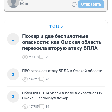
Гость
Войти
Отправить
ТОП 5
Пожар и две беспилотные
1
опасности: как Омская область
пережила вторую атаку БПЛА
29 118
22
ПВО отражает атаку БПЛА в Омской области
2
19 027
90
Обломки БПЛА упали в поле в окрестностях
3
Омска — вспыхнул пожар
17 785
39