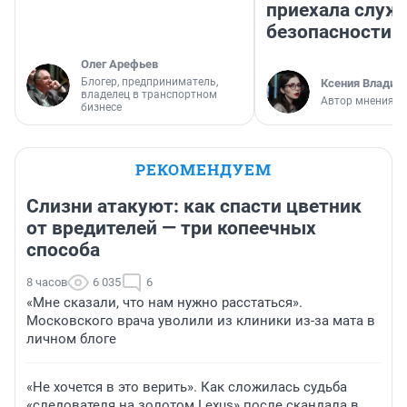
приехала служ
безопасности
Олег Арефьев
Блогер, предприниматель,
Ксения Владим
владелец в транспортном
Автор мнения
бизнесе
РЕКОМЕНДУЕМ
Слизни атакуют: как спасти цветник
от вредителей — три копеечных
способа
8 часов
6 035
6
«Мне сказали, что нам нужно расстаться».
Московского врача уволили из клиники из-за мата в
личном блоге
«Не хочется в это верить». Как сложилась судьба
«следователя на золотом Lexus» после скандала в