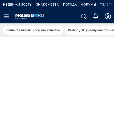
НЕДВИЖИМОСТЬ
ЗНАКОМСТВА
ПОГОДА
ФОРУМЫ
ТЕЛЕПР
Сбили 7 человек — все, что известно
Разбор ДТП у «Голубого огоньк