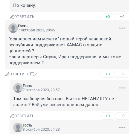
По кочану.
+0
–0
ОТВЕТИТЬ
Гость
7 октября 2023, 20:45
"осквернением мечети" новый герой чеченской 
республики поддерживает ХАМАС в защите 
ценностей ?

Наши партнеры Сирия, Иран поддержали, и мы тоже 
поддерживаем ?
+0
–0
ОТВЕТИТЬ
2
Гость
7 октября 2023, 20:57
Там разберутся без вас , Вы что НЕТАНИЯГУ не 
знаете ? Всё уже решено давным давно .
+0
–0
ОТВЕТИТЬ
Гость
8 октября 2023, 04:28