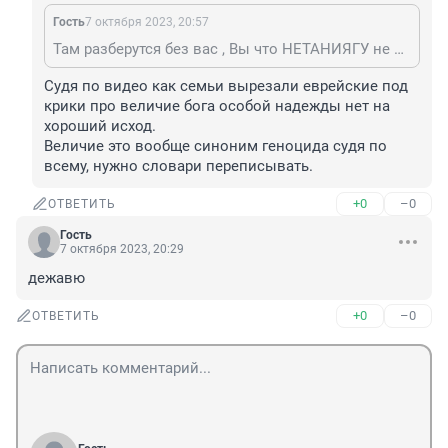
Гость
7 октября 2023, 20:57
Там разберутся без вас , Вы что НЕТАНИЯГУ не знаете ? Всё уже решено давным давно .
Судя по видео как семьи вырезали еврейские под 
крики про величие бога особой надежды нет на 
хороший исход.

Величие это вообще синоним геноцида судя по 
всему, нужно словари переписывать.
+0
–0
ОТВЕТИТЬ
Гость
7 октября 2023, 20:29
дежавю
+0
–0
ОТВЕТИТЬ