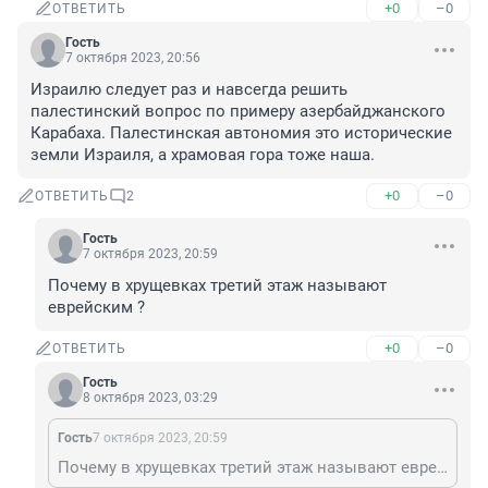
+0
–0
ОТВЕТИТЬ
Гость
7 октября 2023, 20:56
Израилю следует раз и навсегда решить 
палестинский вопрос по примеру азербайджанского 
Карабаха. Палестинская автономия это исторические 
земли Израиля, а храмовая гора тоже наша.
+0
–0
ОТВЕТИТЬ
2
Гость
7 октября 2023, 20:59
Почему в хрущевках третий этаж называют 
еврейским ?
+0
–0
ОТВЕТИТЬ
Гость
8 октября 2023, 03:29
Гость
7 октября 2023, 20:59
Почему в хрущевках третий этаж называют еврейским ?