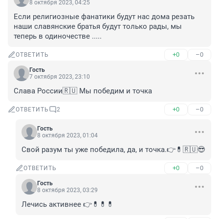
8 октября 2023, 04:25
Если религиозные фанатики будут нас дома резать 
наши славянские братья будут только рады, мы 
теперь в одиночестве .....
+0
–0
ОТВЕТИТЬ
Гость
7 октября 2023, 23:10
Слава России🇷🇺 Мы победим и точка
+0
–0
ОТВЕТИТЬ
2
Гость
8 октября 2023, 01:04
Свой разум ты уже победила, да, и точка.👉💊🇷🇺😎
+0
–0
ОТВЕТИТЬ
Гость
8 октября 2023, 03:29
Лечись активнее 👉💊💊💊