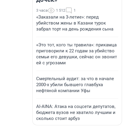
3 часа
1 512
1
«Заказали на 3-летие»: перед
убийством жены в Казани турок
забрал торт на день рождения сына
«Это тот, кого ты травила»: прикамца
приговорили к 22 годам за убийство
семьи его девушки, сейчас он звонит
ей с угрозами
Смертельный аудит: за что в начале
2000-х убили бывшего главбуха
нефтяной компании Уфы
AI-AINA: Атака на соцсети депутатов,
бюджета вузов не хватило лучшим и
сколько стоит арбуз