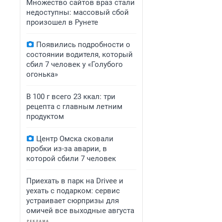
Множество сайтов враз стали
недоступны: массовый сбой
произошел в Рунете
Появились подробности о
состоянии водителя, который
сбил 7 человек у «Голубого
огонька»
В 100 г всего 23 ккал: три
рецепта с главным летним
продуктом
Центр Омска сковали
пробки из-за аварии, в
которой сбили 7 человек
Приехать в парк на Drivee и
уехать с подарком: сервис
устраивает сюрпризы для
омичей все выходные августа