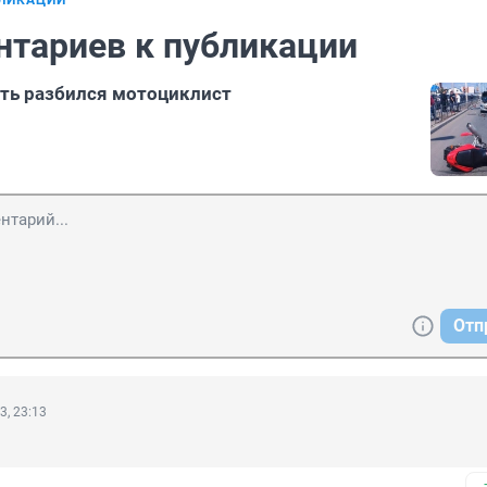
БЛИКАЦИИ
нтариев к публикации
ть разбился мотоциклист
Отп
3, 23:13