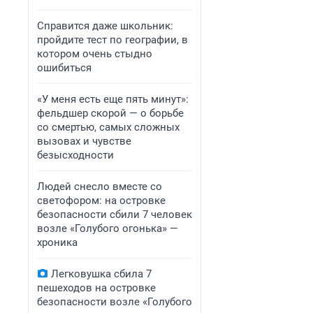
Справится даже школьник:
пройдите тест по географии, в
котором очень стыдно
ошибиться
«У меня есть еще пять минут»:
фельдшер скорой — о борьбе
со смертью, самых сложных
вызовах и чувстве
безысходности
Людей снесло вместе со
светофором: на островке
безопасности сбили 7 человек
возле «Голубого огонька» —
хроника
Легковушка сбила 7
пешеходов на островке
безопасности возле «Голубого