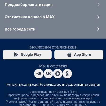
Предвыборная агитация
Статистика канала в MAX
Все города сети
Мобильное приложение
Google Play
App Store
Мы в соцсетях
Контактные данные для Роскомнадзора и государственных органов
Сетевое издание «NGS55.RU» (18+)
Зарегистрировано Федеральной службой по надзору в сфере связи,
информационных технологий и массовых коммуникаций
(Роскомнадзор). Регистрационный номер и дата принятия решения о
регистрации - ЭЛ № ФС 77 - 78819 от 07.08.2020 г.