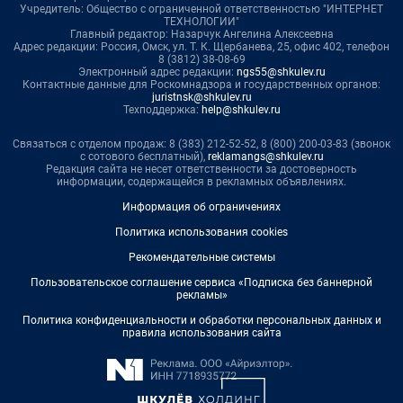
Учредитель: Общество с ограниченной ответственностью "ИНТЕРНЕТ
ТЕХНОЛОГИИ"
Главный редактор: Назарчук Ангелина Алексеевна
Адрес редакции: Россия, Омск, ул. Т. К. Щербанева, 25, офис 402, телефон
8 (3812) 38-08-69
Электронный адрес редакции:
ngs55@shkulev.ru
Контактные данные для Роскомнадзора и государственных органов:
juristnsk@shkulev.ru
Техподдержка:
help@shkulev.ru
Связаться с отделом продаж: 8 (383) 212-52-52, 8 (800) 200-03-83 (звонок
с сотового бесплатный),
reklamangs@shkulev.ru
Редакция сайта не несет ответственности за достоверность
информации, содержащейся в рекламных объявлениях.
Информация об ограничениях
Политика использования cookies
Рекомендательные системы
Пользовательское соглашение сервиса «Подписка без баннерной
рекламы»
Политика конфиденциальности и обработки персональных данных и
правила использования сайта