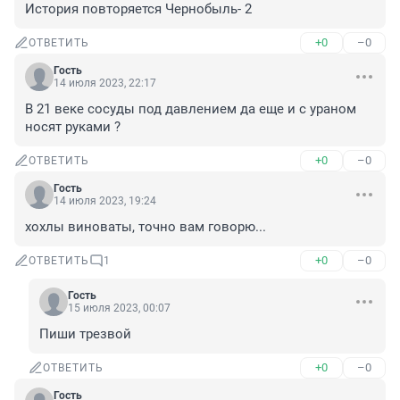
История повторяется Чернобыль- 2
+0
–0
ОТВЕТИТЬ
Гость
14 июля 2023, 22:17
В 21 веке сосуды под давлением да еще и с ураном 
носят руками ?
+0
–0
ОТВЕТИТЬ
Гость
14 июля 2023, 19:24
хохлы виноваты, точно вам говорю...
+0
–0
ОТВЕТИТЬ
1
Гость
15 июля 2023, 00:07
Пиши трезвой
+0
–0
ОТВЕТИТЬ
Гость