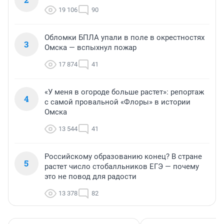
19 106
90
Обломки БПЛА упали в поле в окрестностях
3
Омска — вспыхнул пожар
17 874
41
«У меня в огороде больше растет»: репортаж
4
с самой провальной «Флоры» в истории
Омска
13 544
41
Российскому образованию конец? В стране
5
растет число стобалльников ЕГЭ — почему
это не повод для радости
13 378
82