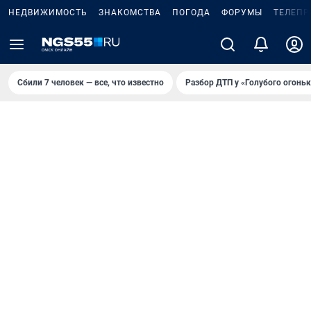
НЕДВИЖИМОСТЬ
ЗНАКОМСТВА
ПОГОДА
ФОРУМЫ
ТЕЛЕПР
Сбили 7 человек — все, что известно
Разбор ДТП у «Голубого огоньк