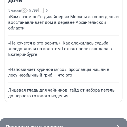
дочь
5 часов
5 799
6
«Вам зачем он?»: дизайнер из Москвы за свои деньги
восстанавливает дом в деревне Архангельской
области
«Не хочется в это верить». Как сложилась судьба
«следователя на золотом Lexus» после скандала в
Екатеринбурге
«Напоминает куриное мясо»: ярославцы нашли в
лесу необычный гриб — что это
Лицевая гладь для чайников: гайд от набора петель
до первого готового изделия
Подписаться на новости