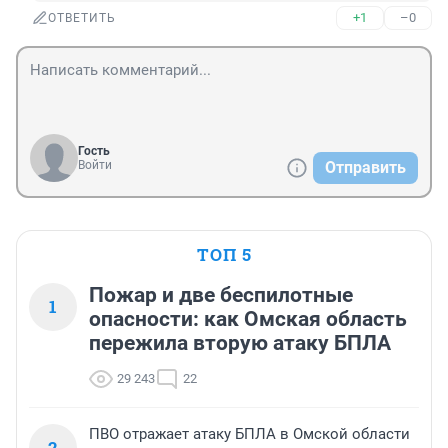
+1
–0
ОТВЕТИТЬ
Гость
Войти
Отправить
ТОП 5
Пожар и две беспилотные
1
опасности: как Омская область
пережила вторую атаку БПЛА
29 243
22
ПВО отражает атаку БПЛА в Омской области
2