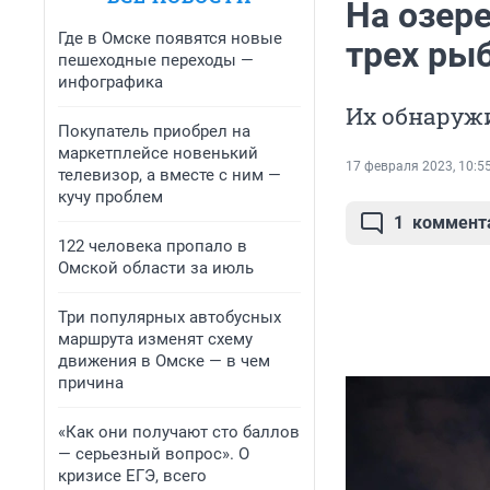
На озере
Где в Омске появятся новые
трех ры
пешеходные переходы —
инфографика
Их обнаружи
Покупатель приобрел на
маркетплейсе новенький
17 февраля 2023, 10:5
телевизор, а вместе с ним —
кучу проблем
1
коммент
122 человека пропало в
Омской области за июль
Три популярных автобусных
маршрута изменят схему
движения в Омске — в чем
причина
«Как они получают сто баллов
— серьезный вопрос». О
кризисе ЕГЭ, всего