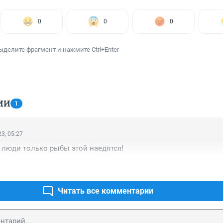
0
0
0
ыделите фрагмент и нажмите Ctrl+Enter
ИИ
1
3, 05:27
а люди только рыбы этой наедятся!
Читать все комментарии