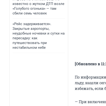
известно о жутком ДТП возле
«Голубого огонька» — там
сбили семь человек
«Рейс задерживается».
Закрытые аэропорты,
неудобные ночевки и сутки на
пересадку: как
путешествовать при
нестабильном небе
[Обновлено в 11:
По информации 
льду, нашли сег
избежать, если
— При включенн