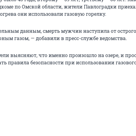
дкоме по Омской области, жители Павлоградки приеха
огрева они использовали газовую горелку.
ельным данным, смерть мужчин наступила от острог
рным газом, — добавили в пресс-службе ведомства.
тели выясняют, что именно произошло на озере, и про
ть правила безопасности при использовании газовог