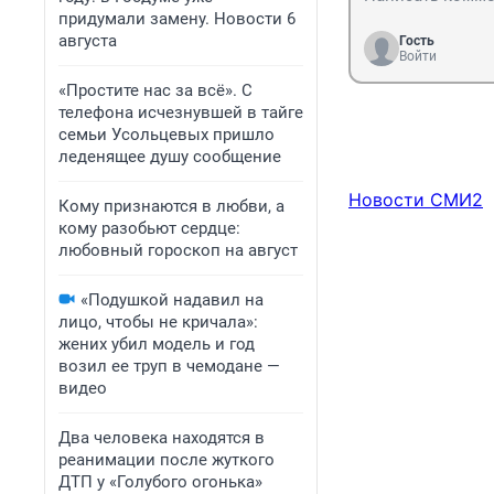
придумали замену. Новости 6
августа
Гость
Войти
«Простите нас за всё». С
телефона исчезнувшей в тайге
семьи Усольцевых пришло
леденящее душу сообщение
Новости СМИ2
Кому признаются в любви, а
кому разобьют сердце:
любовный гороскоп на август
«Подушкой надавил на
лицо, чтобы не кричала»:
жених убил модель и год
возил ее труп в чемодане —
видео
Два человека находятся в
реанимации после жуткого
ДТП у «Голубого огонька»