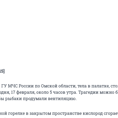
15]
ГУ МЧС России по Омской области, тела в палатке, ст
одня, 17 февраля, около 5 часов утра. Трагедии можно 
 бы рыбаки продумали вентиляцию.
ой горелке в закрытом пространстве кислород сгорает