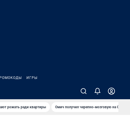
РОМОКОДЫ
ИГРЫ
гают рожать ради квартиры
Омич получил черепно-мозговую на ОНПЗ