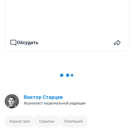
Обсудить
Виктор Старцев
Журналист национальной редакции
Взрыв газа
Сахалин
Погибший