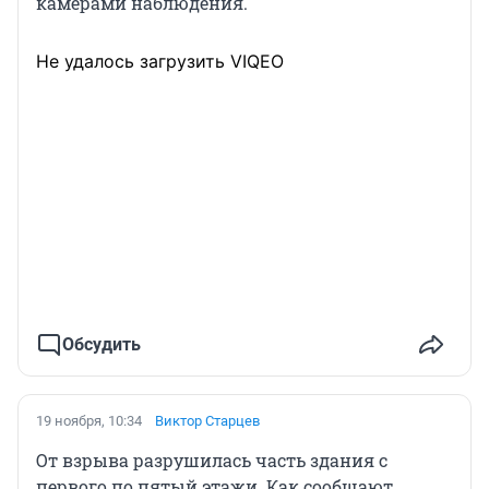
камерами наблюдения.
Не удалось загрузить VIQEO
Обсудить
19 ноября, 10:34
Виктор Старцев
От взрыва разрушилась часть здания с
первого по пятый этажи. Как сообщают