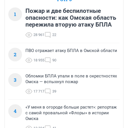
Пожар и две беспилотные
1
опасности: как Омская область
пережила вторую атаку БПЛА
28 961
22
ПВО отражает атаку БПЛА в Омской области
2
18 955
90
Обломки БПЛА упали в поле в окрестностях
3
Омска — вспыхнул пожар
17 717
39
«У меня в огороде больше растет»: репортаж
4
с самой провальной «Флоры» в истории
Омска