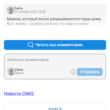
Гость
20 ноября 2022, 23:38
Мужика, который возле разрушившегося торца дома 
был, жалко - надеюсь всё же, что жив остался.
+0
–0
Читать все комментарии
Гость
Отправить
Войти
Новости СМИ2
ТОП 5