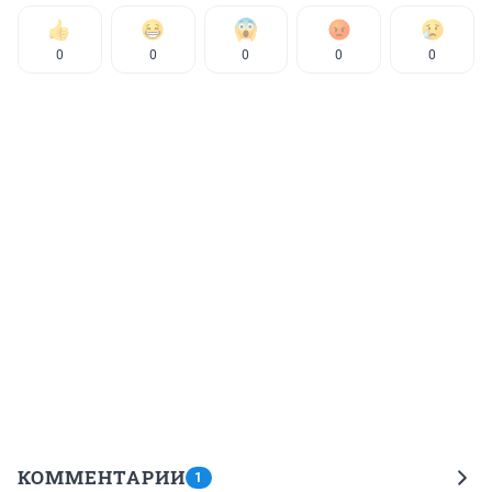
0
0
0
0
0
КОММЕНТАРИИ
1