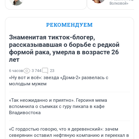
Волковой»
РЕКОМЕНДУЕМ
Знаменитая тикток-блогер,
рассказывавшая о борьбе с редкой
формой рака, умерла в возрасте 26
лет
6 часов
3 744
23
«Ну вот и всё»: звезда «Дома-2» развелась с
молодым мужем
«Так неожиданно и приятно». Героиня мема
вспомнила о съемках с гуру пикапа в кафе
Владивостока
«С гордостью говорю, что я деревенский»: зачем
северянин оставил нефтяную компанию и переехал в