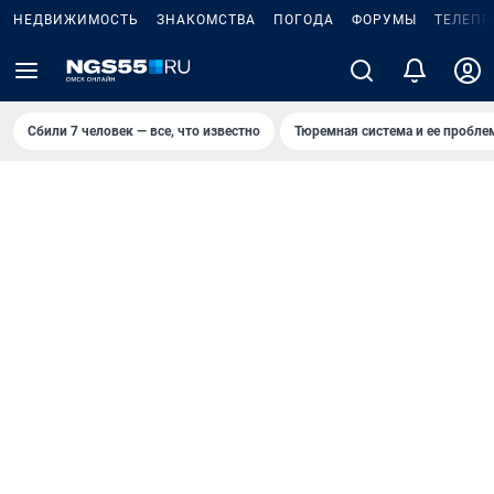
НЕДВИЖИМОСТЬ
ЗНАКОМСТВА
ПОГОДА
ФОРУМЫ
ТЕЛЕПР
Сбили 7 человек — все, что известно
Тюремная система и ее пробл