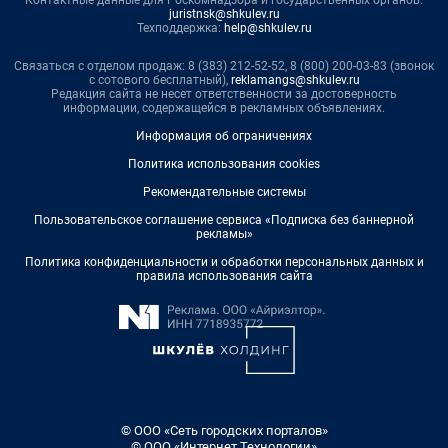
Контактные данные для Роскомнадзора и государственных органов:
juristnsk@shkulev.ru
Техподдержка:
help@shkulev.ru
Связаться с отделом продаж: 8 (383) 212-52-52, 8 (800) 200-03-83 (звонок
с сотового бесплатный),
reklamangs@shkulev.ru
Редакция сайта не несет ответственности за достоверность
информации, содержащейся в рекламных объявлениях.
Информация об ограничениях
Политика использования cookies
Рекомендательные системы
Пользовательское соглашение сервиса «Подписка без баннерной
рекламы»
Политика конфиденциальности и обработки персональных данных и
правила использования сайта
© ООО «Сеть городских порталов»
© ООО «Интернет Технологии»