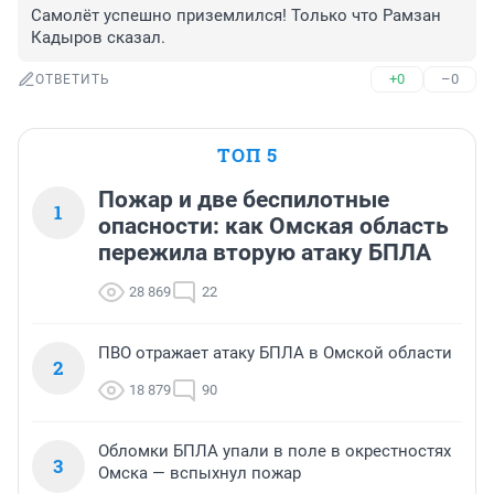
Самолёт успешно приземлился! Только что Рамзан 
Кадыров сказал.
+0
–0
ОТВЕТИТЬ
ТОП 5
Пожар и две беспилотные
1
опасности: как Омская область
пережила вторую атаку БПЛА
28 869
22
ПВО отражает атаку БПЛА в Омской области
2
18 879
90
Обломки БПЛА упали в поле в окрестностях
3
Омска — вспыхнул пожар