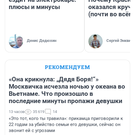
плюсы и минусы
оказался круч
(почти во всём
Денис Дедюхин
Сергей Энквист
РЕКОМЕНДУЕМ
«Она крикнула: „Дядя Боря!“»
Москвичка исчезла ночью у океана во
Вьетнаме. Что произошло в
последние минуты пропажи девушки
13 часов
35 619
14
«Это тот, кого ты травила»: прикамца приговорили к
22 годам за убийство семьи его девушки, сейчас он
звонит ей с угрозами