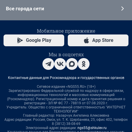
Все города сети
Мобильное приложение
Google Play
App Store
Мы в соцсетях
Контактные данные для Роскомнадзора и государственных органов
Сетевое издание «NGS55.RU» (18+)
Зарегистрировано Федеральной службой по надзору в сфере связи,
информационных технологий и массовых коммуникаций
(Роскомнадзор). Регистрационный номер и дата принятия решения о
регистрации - ЭЛ № ФС 77 - 78819 от 07.08.2020 г.
Учредитель: Общество с ограниченной ответственностью "ИНТЕРНЕТ
ТЕХНОЛОГИИ"
Главный редактор: Назарчук Ангелина Алексеевна
Адрес редакции: Россия, Омск, ул. Т. К. Щербанева, 25, офис 402, телефон
8 (3812) 38-08-69
Электронный адрес редакции:
ngs55@shkulev.ru