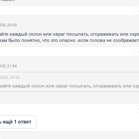
20, 20:53
айте каждый склон или овраг посыпать, огораживать или охра
 вам было понятно, что это опасно. если голова не соображает
20, 21:04
2020, 20:53
ь ещё 1 ответ