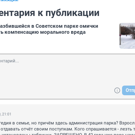
БЛИКАЦИИ
ентария к публикации
азбившейся в Советском парке омички
ть компенсацию морального вреда
Отп
, 21:01
гедия в семье, но причём здесь администрация парка? Взросл
отдавать отчёт своим поступкам. Кого спрашивается - лезть т