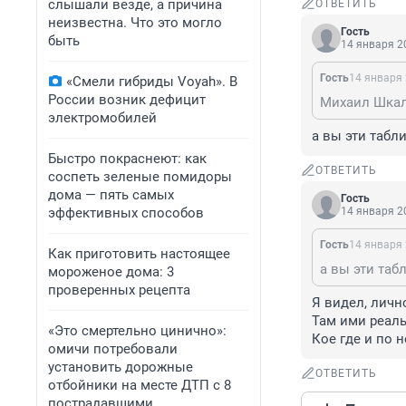
слышали везде, а причина
ОТВЕТИТЬ
неизвестна. Что это могло
Гость
быть
14 января 20
Гость
14 января 
«Смели гибриды Voyah». В
России возник дефицит
электромобилей
а вы эти табл
Быстро покраснеют: как
ОТВЕТИТЬ
соспеть зеленые помидоры
дома — пять самых
Гость
эффективных способов
14 января 20
Гость
14 января 
Как приготовить настоящее
а вы эти таб
мороженое дома: 3
проверенных рецепта
Я видел, лично
Там ими реаль
«Это смертельно цинично»:
Кое где и по 
омичи потребовали
установить дорожные
ОТВЕТИТЬ
отбойники на месте ДТП с 8
пострадавшими