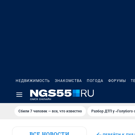
НЕДВИЖИМОСТЬ
ЗНАКОМСТВА
ПОГОДА
ФОРУМЫ
Т
Сбили 7 человек — все, что известно
Разбор ДТП у «Голубого 
ВСЕ НОВОСТИ